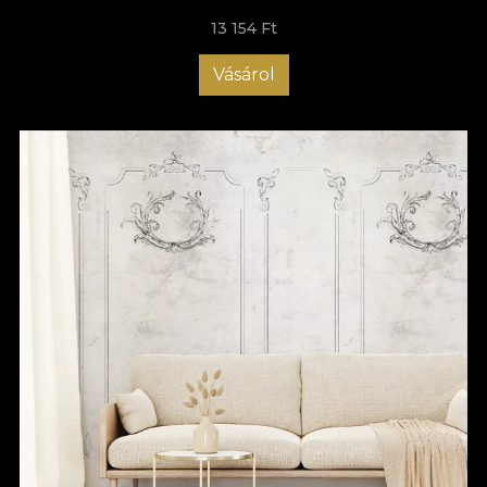
13 154 Ft
Vásárol