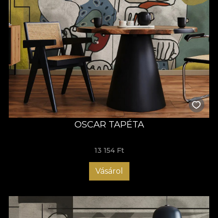
OSCAR TAPÉTA
13 154 Ft
Vásárol