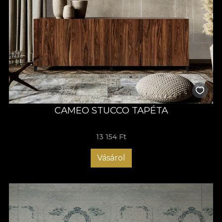
CAMEO STUCCO TAPÉTA
13 154 Ft
Vásárol