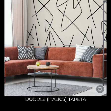
DOODLE (ITALICS) TAPÉTA