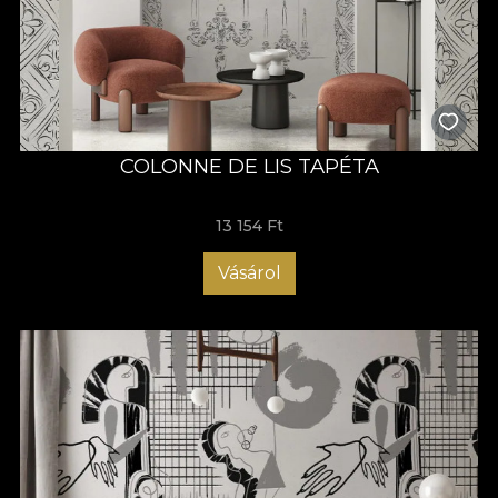
COLONNE DE LIS TAPÉTA
13 154 Ft
Vásárol