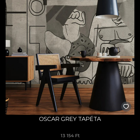
OSCAR GREY TAPÉTA
13 154 Ft