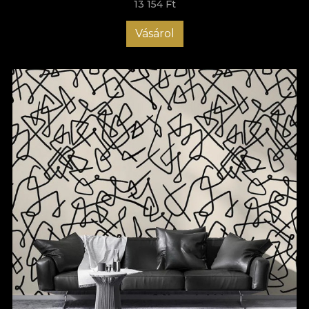
13 154 Ft
Vásárol