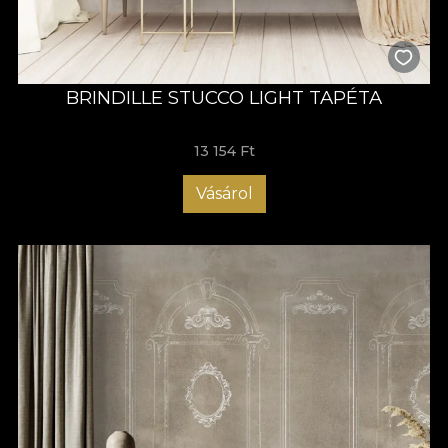
BRINDILLE STUCCO LIGHT TAPÉTA
13 154 Ft
Vásárol