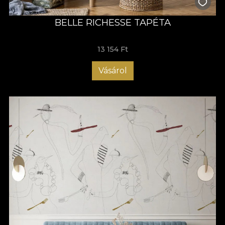
BELLE RICHESSE TAPÉTA
13 154 Ft
Vásárol