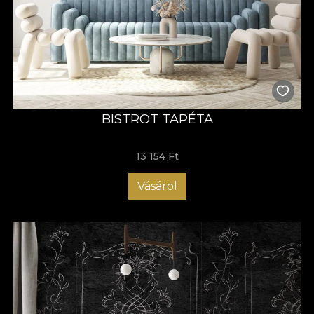
BISTROT TAPÉTA
13 154 Ft
Vásárol