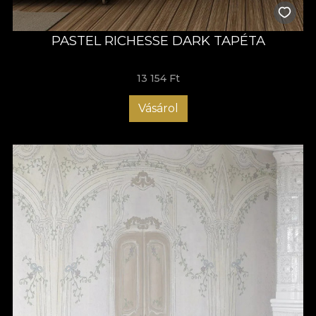
PASTEL RICHESSE DARK TAPÉTA
13 154 Ft
Vásárol