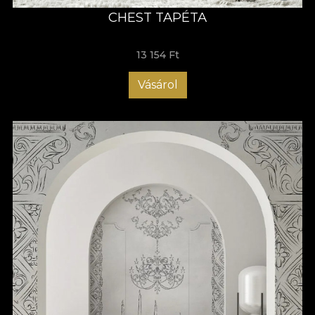
CHEST TAPÉTA
13 154 Ft
Vásárol