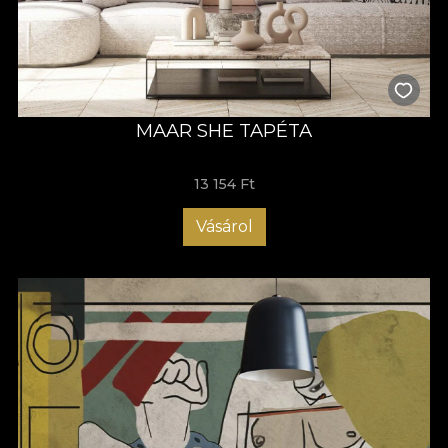
MAAR SHE TAPÉTA
13 154 Ft
Vásárol