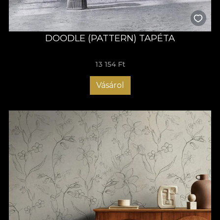
DOODLE (PATTERN) TAPÉTA
13 154 Ft
Vásárol