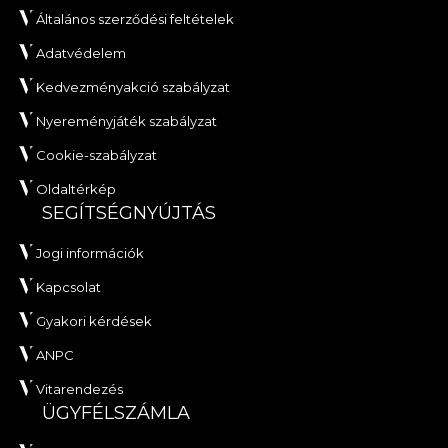
Általános szerződési feltételek
Adatvédelem
Kedvezményakció szabályzat
Nyereményjáték szabályzat
Cookie-szabályzat
Oldaltérkép
SEGÍTSÉGNYÚJTÁS
Jogi információk
Kapcsolat
Gyakori kérdések
ANPC
Vitarendezés
ÜGYFÉLSZÁMLA