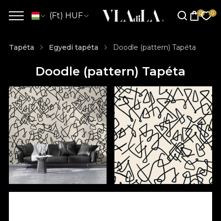
(Ft) HUF
Tapéta
Egyedi tapéta
Doodle (pattern) Tapéta
Doodle (pattern) Tapéta