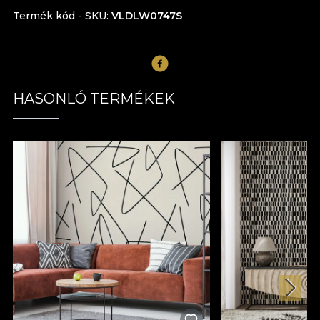
Termék kód - SKU
VLDLW0747S
HASONLÓ TERMÉKEK