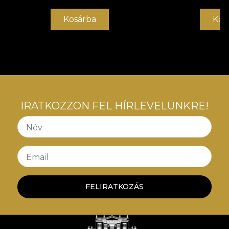
Kosárba
Kos
IRATKOZZON FEL HÍRLEVELÜNKRE!
Név
Email
FELIRATKOZÁS