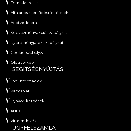
Formular retur
Általános szerződési feltételek
Adatvédelem
Kedvezményakció szabályzat
Nyereményjáték szabályzat
Cookie-szabályzat
Oldaltérkép
SEGÍTSÉGNYÚJTÁS
Jogi információk
Kapcsolat
Gyakori kérdések
ANPC
Vitarendezés
ÜGYFÉLSZÁMLA