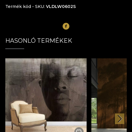
Termék kód - SKU
VLDLW0602S
HASONLÓ TERMÉKEK