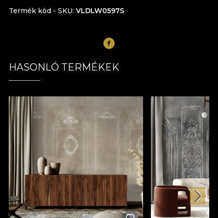
Termék kód - SKU
VLDLW0597S
HASONLÓ TERMÉKEK