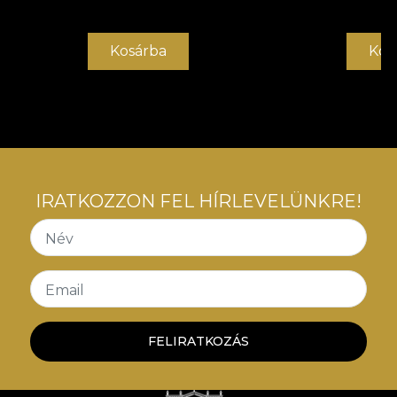
Kosárba
Kos
IRATKOZZON FEL HÍRLEVELÜNKRE!
Név
Email
FELIRATKOZÁS