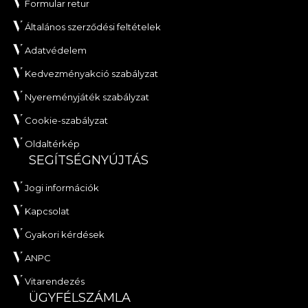
Formular retur
Általános szerződési feltételek
Adatvédelem
Kedvezményakció szabályzat
Nyereményjáték szabályzat
Cookie-szabályzat
Oldaltérkép
SEGÍTSÉGNYÚJTÁS
Jogi információk
Kapcsolat
Gyakori kérdések
ANPC
Vitarendezés
ÜGYFÉLSZÁMLA