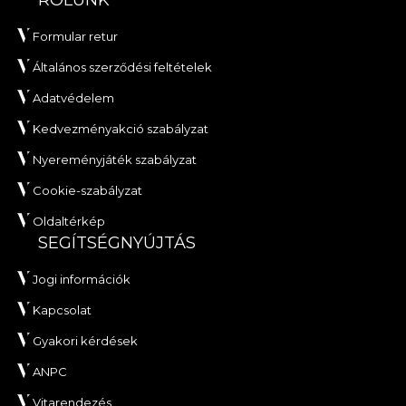
Formular retur
Általános szerződési feltételek
Adatvédelem
Kedvezményakció szabályzat
Nyereményjáték szabályzat
Cookie-szabályzat
Oldaltérkép
SEGÍTSÉGNYÚJTÁS
Jogi információk
Kapcsolat
Gyakori kérdések
ANPC
Vitarendezés