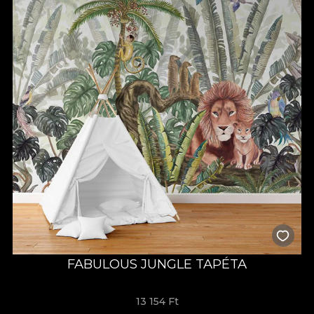
FABULOUS JUNGLE TAPÉTA
13 154 Ft