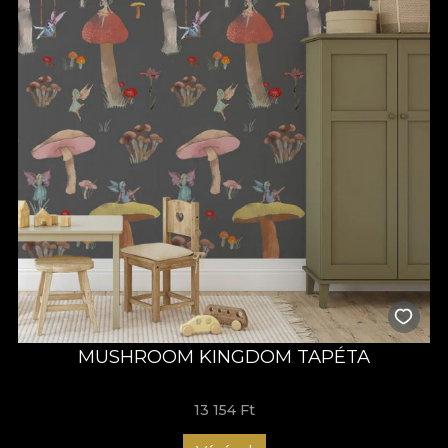
MUSHROOM KINGDOM TAPÉTA
13 154 Ft