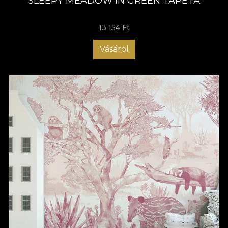
SLEEPY MEADOW IN GREEN TAPÉTA
13 154 Ft
Vásárol