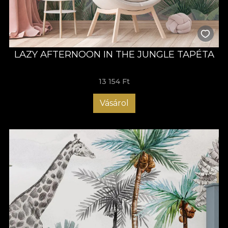
LAZY AFTERNOON IN THE JUNGLE TAPÉTA
13 154 Ft
Vásárol