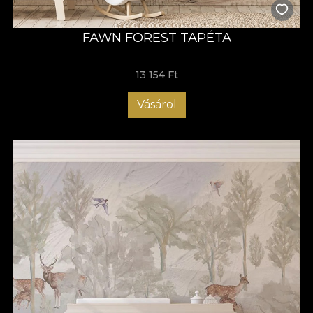
FAWN FOREST TAPÉTA
13 154 Ft
Vásárol