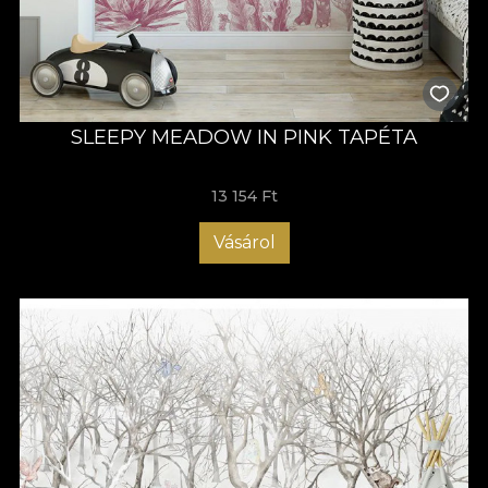
SLEEPY MEADOW IN PINK TAPÉTA
13 154 Ft
Vásárol