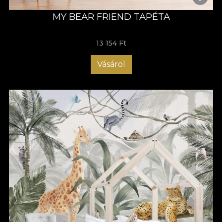
MY BEAR FRIEND TAPÉTA
13 154 Ft
Vásárol