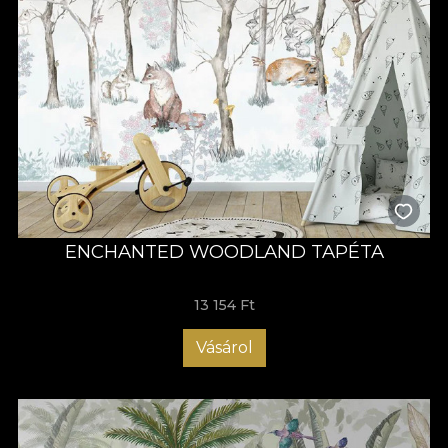
ENCHANTED WOODLAND TAPÉTA
13 154 Ft
Vásárol