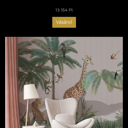
13 154 Ft
Vásárol