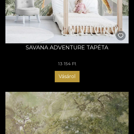
SAVANA ADVENTURE TAPÉTA
13 154 Ft
Vásárol