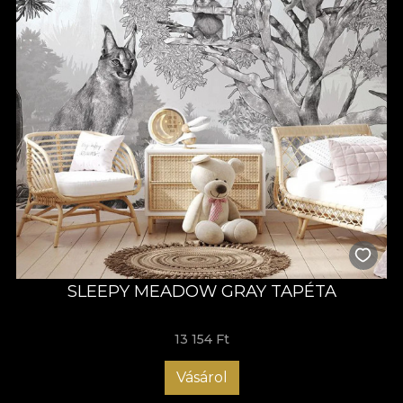
SLEEPY MEADOW GRAY TAPÉTA
13 154 Ft
Vásárol