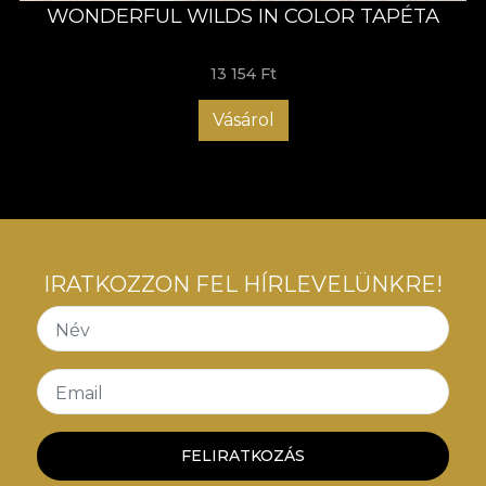
WONDERFUL WILDS IN COLOR TAPÉTA
13 154 Ft
Vásárol
IRATKOZZON FEL HÍRLEVELÜNKRE!
Név
Email
FELIRATKOZÁS