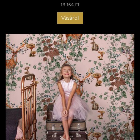
13 154 Ft
Vásárol