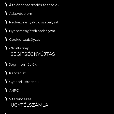
Általános szerződési feltételek
Adatvédelem
Kedvezményakció szabályzat
Nyereményjáték szabályzat
Cookie-szabályzat
Oldaltérkép
SEGÍTSÉGNYÚJTÁS
Jogi információk
Kapcsolat
Gyakori kérdések
ANPC
Vitarendezés
ÜGYFÉLSZÁMLA