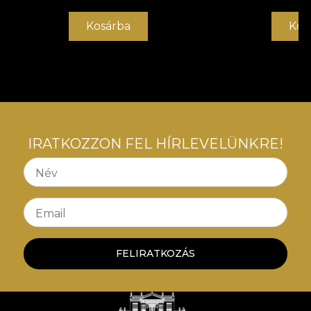
Kosárba
Kos
IRATKOZZON FEL HÍRLEVELÜNKRE!
Név
Email
FELIRATKOZÁS