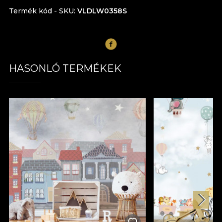
Termék kód - SKU
VLDLW0358S
HASONLÓ TERMÉKEK