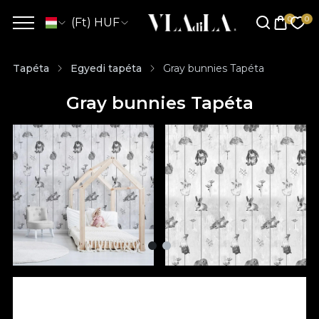
(Ft) HUF
Tapéta
Egyedi tapéta
Gray bunnies Tapéta
Gray bunnies Tapéta