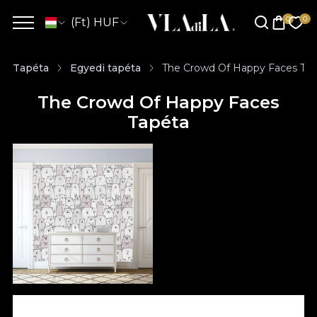
(Ft) HUF
Tapéta
Egyedi tapéta
The Crowd Of Happy Faces Ta
The Crowd Of Happy Faces
Tapéta