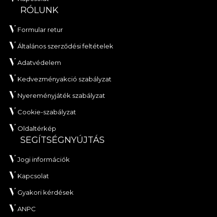
RÓLUNK
Formular retur
Általános szerződési feltételek
Adatvédelem
Kedvezményakció szabályzat
Nyereményjáték szabályzat
Cookie-szabályzat
Oldaltérkép
SEGÍTSÉGNYÚJTÁS
Jogi információk
Kapcsolat
Gyakori kérdések
ANPC