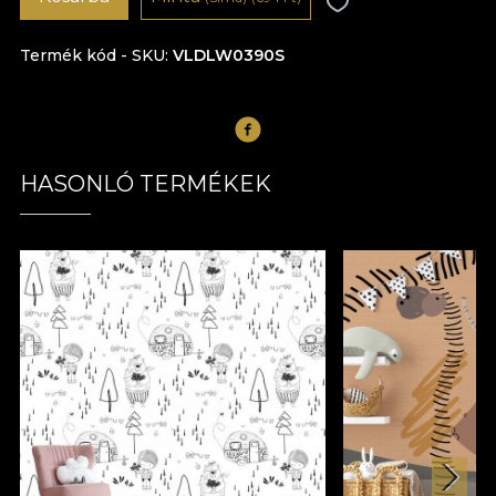
Termék kód - SKU
VLDLW0390S
HASONLÓ TERMÉKEK