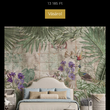
13 185 Ft
Vásárol