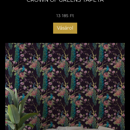
13 185 Ft
Vásárol