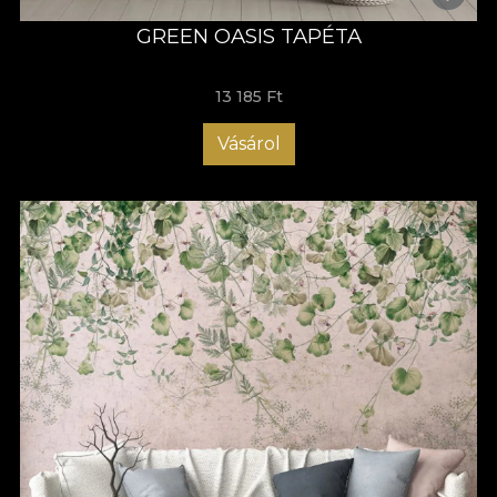
GREEN OASIS TAPÉTA
13 185 Ft
Vásárol