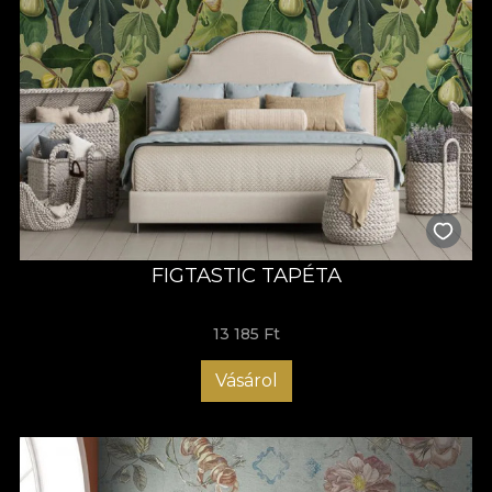
FIGTASTIC TAPÉTA
13 185 Ft
Vásárol