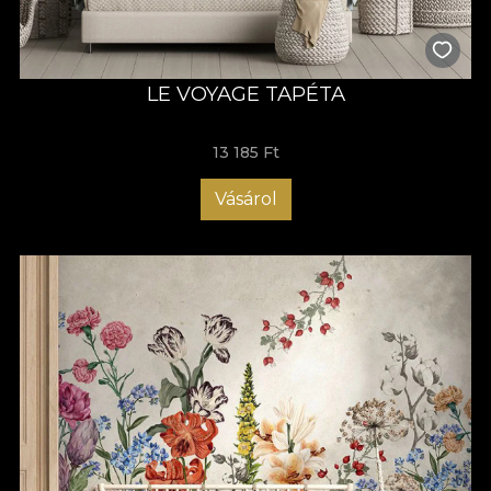
LE VOYAGE TAPÉTA
13 185 Ft
Vásárol