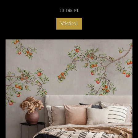
13 185 Ft
Vásárol