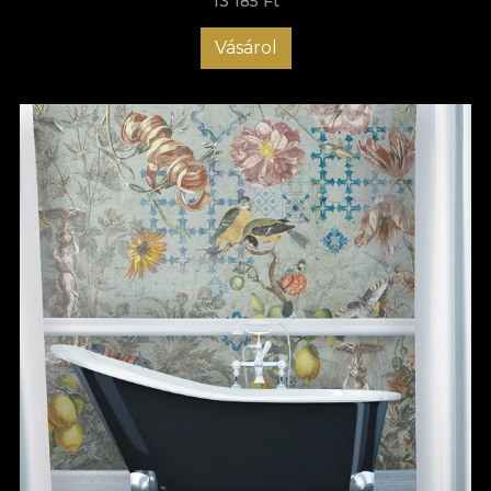
13 185 Ft
Vásárol