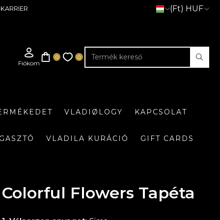
(Ft) HUF
KARRIER
TERMÉKEDET
VLADIØLOGY
KAPCSOLAT
GASZTÓ
VLADILA KURÁCIÓ
GIFT CARDS
Colorful Flowers Tapéta