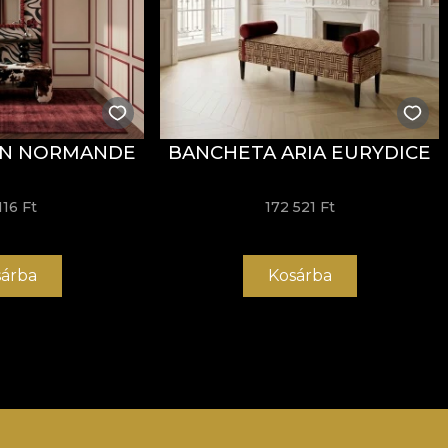
AN NORMANDE
BANCHETA ARIA EURYDICE
116 Ft
172 521 Ft
árba
Kosárba