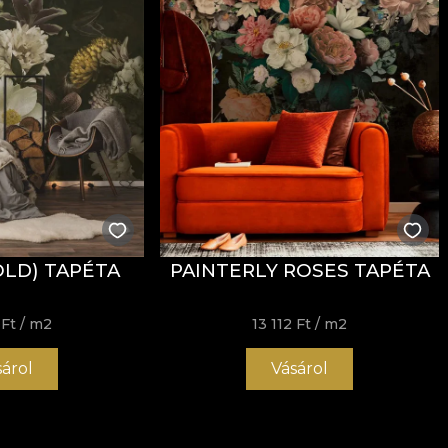
OLD) TAPÉTA
PAINTERLY ROSES TAPÉTA
 Ft
/ m2
13 112 Ft
/ m2
sárol
Vásárol