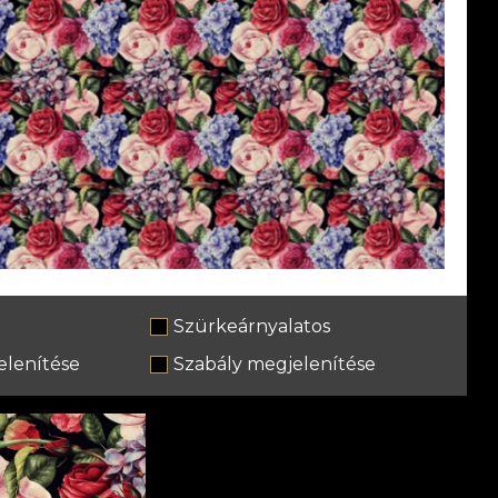
Szürkeárnyalatos
lenítése
Szabály megjelenítése