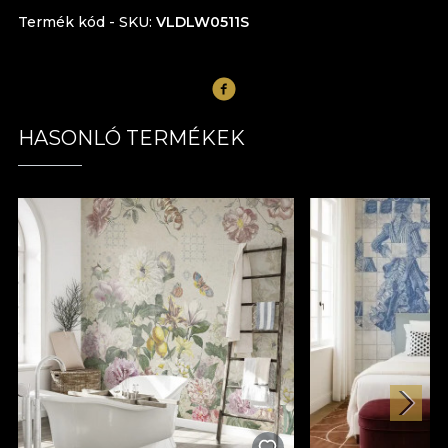
Termék kód - SKU
VLDLW0511S
HASONLÓ TERMÉKEK