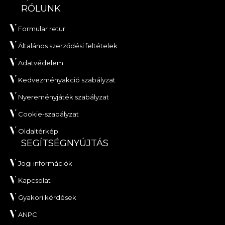
RÓLUNK
Formular retur
Általános szerződési feltételek
Adatvédelem
Kedvezményakció szabályzat
Nyereményjáték szabályzat
Cookie-szabályzat
Oldaltérkép
SEGÍTSÉGNYÚJTÁS
Jogi információk
Kapcsolat
Gyakori kérdések
ANPC