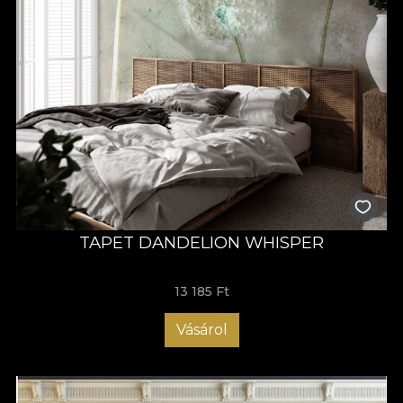
TAPET DANDELION WHISPER
13 185 Ft
Vásárol