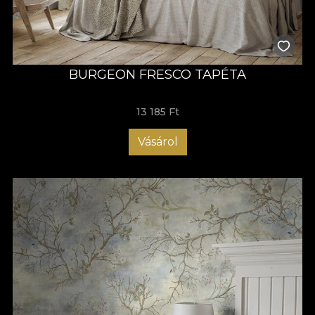
BURGEON FRESCO TAPÉTA
13 185 Ft
Vásárol