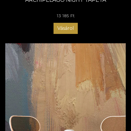
13 185 Ft
Vásárol