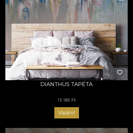
DIANTHUS TAPÉTA
13 185 Ft
Vásárol