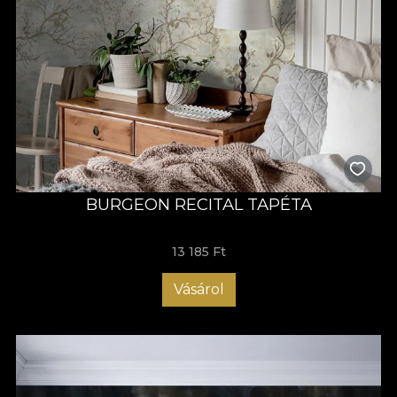
BURGEON RECITAL TAPÉTA
13 185 Ft
Vásárol