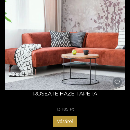
ROSEATE HAZE TAPÉTA
13 185 Ft
Vásárol