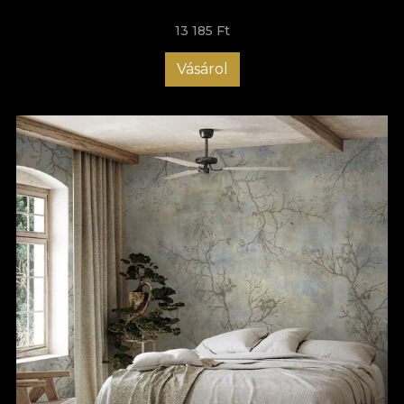
13 185 Ft
Vásárol