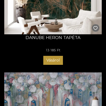
DANUBE HERON TAPÉTA
13 185 Ft
Vásárol