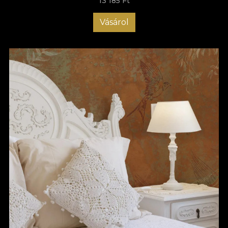
13 185 Ft
Vásárol