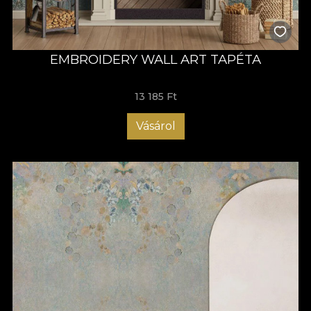
EMBROIDERY WALL ART TAPÉTA
13 185 Ft
Vásárol