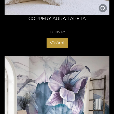
COPPERY AURA TAPÉTA
13 185 Ft
Vásárol