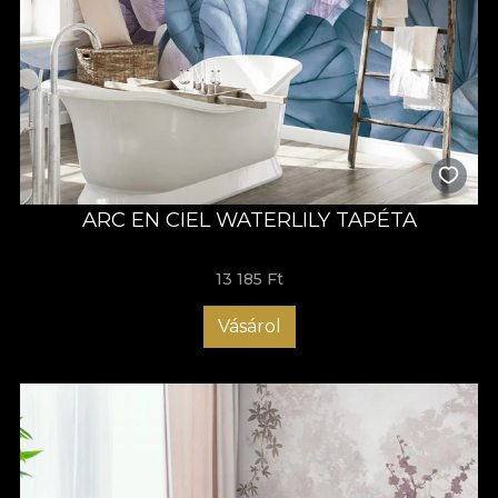
ARC EN CIEL WATERLILY TAPÉTA
13 185 Ft
Vásárol