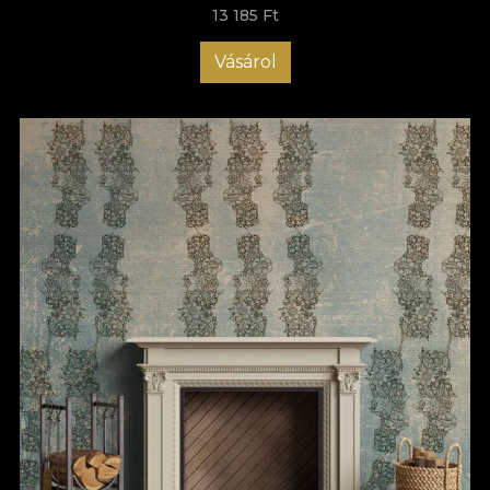
13 185 Ft
Vásárol