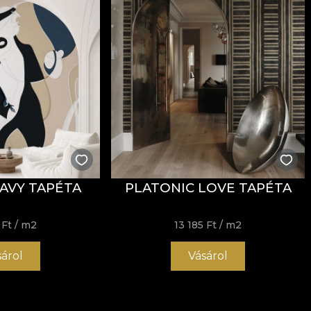
AVY TAPÉTA
PLATONIC LOVE TAPÉTA
 Ft
/ m2
13 185 Ft
/ m2
sárol
Vásárol