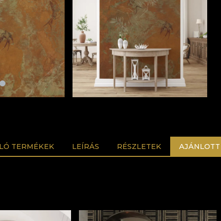
LÓ TERMÉKEK
LEÍRÁS
RÉSZLETEK
AJÁNLOTT