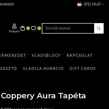
(Ft) HUF
KARRIER
TERMÉKEDET
VLADIØLOGY
KAPCSOLAT
GASZTÓ
VLADILA KURÁCIÓ
GIFT CARDS
Coppery Aura Tapéta