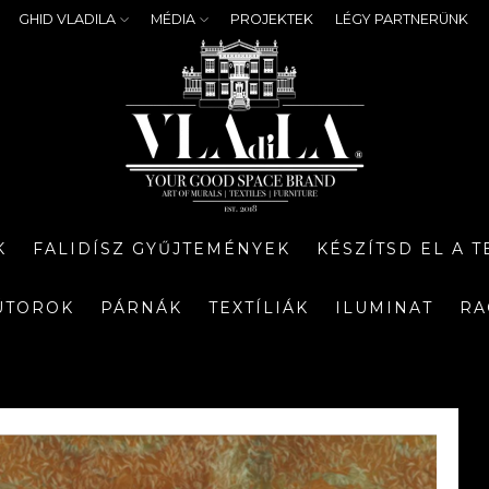
GHID VLADILA
MÉDIA
PROJEKTEK
LÉGY PARTNERÜNK
K
FALIDÍSZ GYŰJTEMÉNYEK
KÉSZÍTSD EL A 
ÚTOROK
PÁRNÁK
TEXTÍLIÁK
ILUMINAT
RA