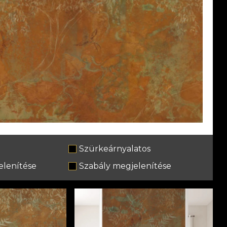
Szürkeárnyalatos
lenítése
Szabály megjelenítése