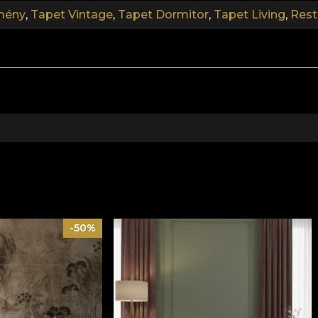
mény
,
Tapet Vintage
,
Tapet Dormitor
,
Tapet Living
,
Rest
-50%