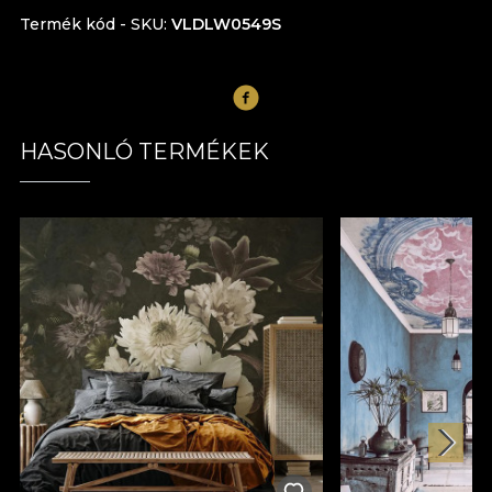
Termék kód - SKU
VLDLW0549S
HASONLÓ TERMÉKEK