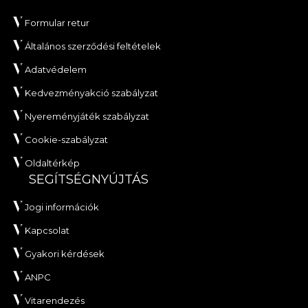
Formular retur
Általános szerződési feltételek
Adatvédelem
Kedvezményakció szabályzat
Nyereményjáték szabályzat
Cookie-szabályzat
Oldaltérkép
SEGÍTSÉGNYÚJTÁS
Jogi információk
Kapcsolat
Gyakori kérdések
ANPC
Vitarendezés