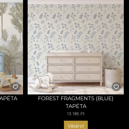
TAPÉTA
FOREST FRAGMENTS (BLUE)
TAPÉTA
13 185 Ft
Vásárol