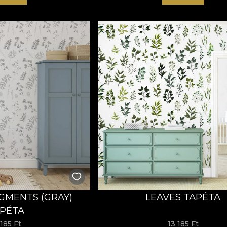
GMENTS (GRAY)
LEAVES TAPÉTA
PÉTA
 185 Ft
13 185 Ft