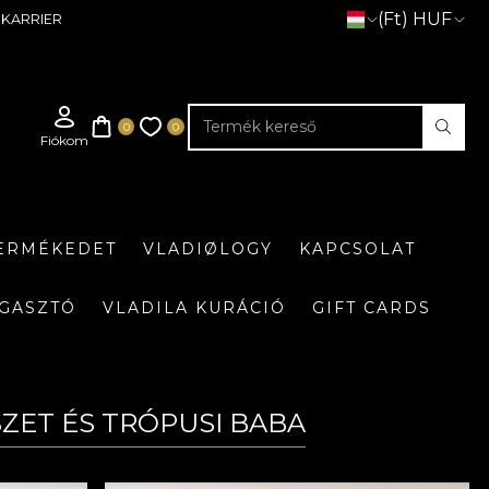
(Ft) HUF
KARRIER
TERMÉKEDET
VLADIØLOGY
KAPCSOLAT
GASZTÓ
VLADILA KURÁCIÓ
GIFT CARDS
SZET ÉS TRÓPUSI BABA