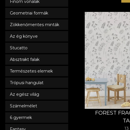
Finom vonalak
Geometriai formák
Zökkenőmentes minták
Az ég könyve
Stucatto
Absztrakt falak
Természetes elemek
Trópusi hangulat
Az egész világ
Számelmélet
FOREST FRA
6 gyermek
TA
13
Fantasy