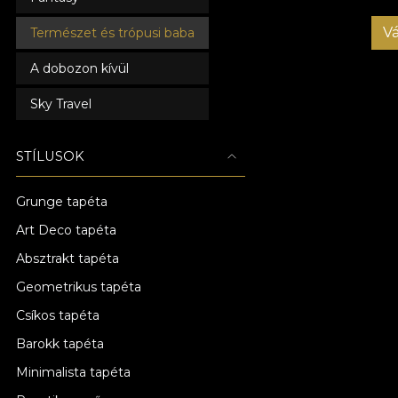
Vá
Természet és trópusi baba
A dobozon kívül
Sky Travel
STÍLUSOK
Grunge tapéta
Art Deco tapéta
Absztrakt tapéta
Geometrikus tapéta
Csíkos tapéta
Barokk tapéta
Minimalista tapéta