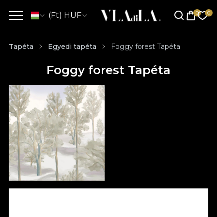
(Ft) HUF
Tapéta
Egyedi tapéta
Foggy forest Tapéta
Foggy forest Tapéta