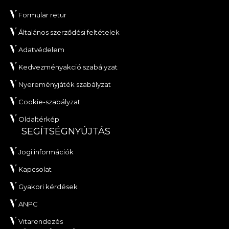
Formular retur
Általános szerződési feltételek
Adatvédelem
Kedvezményakció szabályzat
Nyereményjáték szabályzat
Cookie-szabályzat
Oldaltérkép
SEGÍTSÉGNYÚJTÁS
Jogi információk
Kapcsolat
Gyakori kérdések
ANPC
Vitarendezés