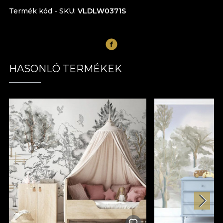
Termék kód - SKU
VLDLW0371S
HASONLÓ TERMÉKEK