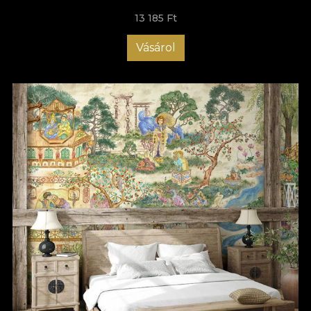
13 185 Ft
Vásárol