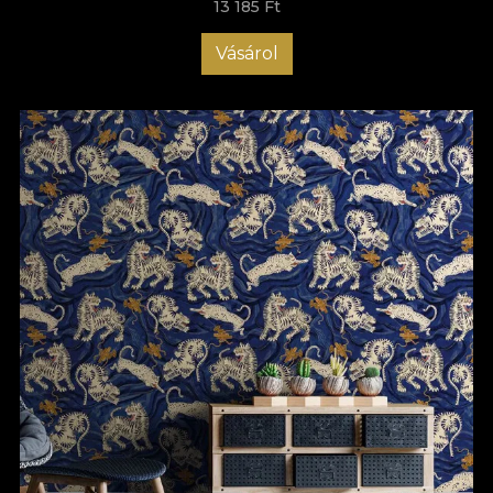
13 185 Ft
Vásárol