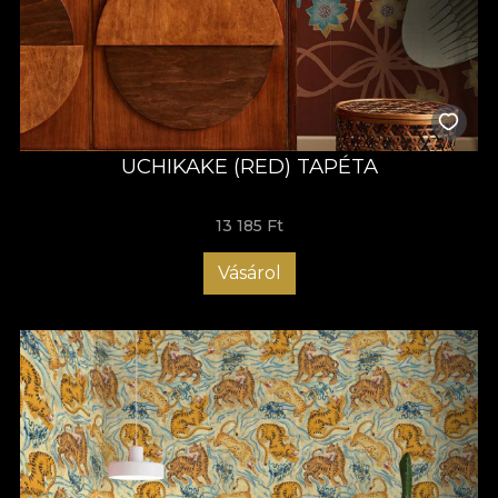
UCHIKAKE (RED) TAPÉTA
13 185 Ft
Vásárol