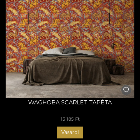
WAGHOBA SCARLET TAPÉTA
13 185 Ft
Vásárol