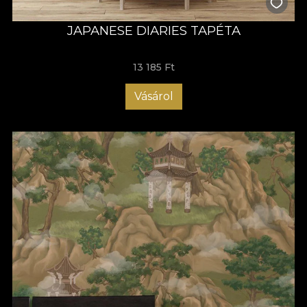
JAPANESE DIARIES TAPÉTA
13 185 Ft
Vásárol