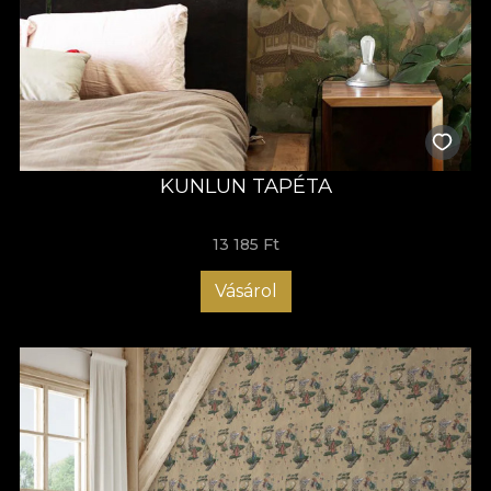
KUNLUN TAPÉTA
13 185 Ft
Vásárol