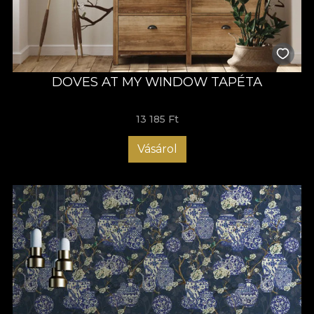
DOVES AT MY WINDOW TAPÉTA
13 185 Ft
Vásárol