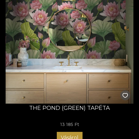
THE POND (GREEN) TAPÉTA
13 185 Ft
Vásárol