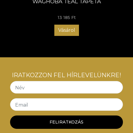
WAGHOBA TEAL TAPÉTA
13 185 Ft
Vásárol
IRATKOZZON FEL HÍRLEVELÜNKRE!
Név
Email
FELIRATKOZÁS