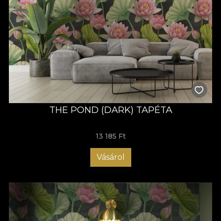
THE POND (DARK) TAPÉTA
13 185 Ft
Vásárol