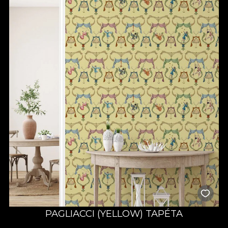
PAGLIACCI (YELLOW) TAPÉTA