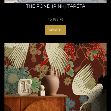
THE POND (PINK) TAPÉTA
13 185 Ft
Vásárol