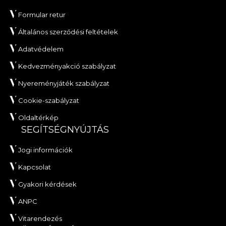
Formular retur
Általános szerződési feltételek
Adatvédelem
Kedvezményakció szabályzat
Nyereményjáték szabályzat
Cookie-szabályzat
Oldaltérkép
SEGÍTSÉGNYÚJTÁS
Jogi információk
Kapcsolat
Gyakori kérdések
ANPC
Vitarendezés