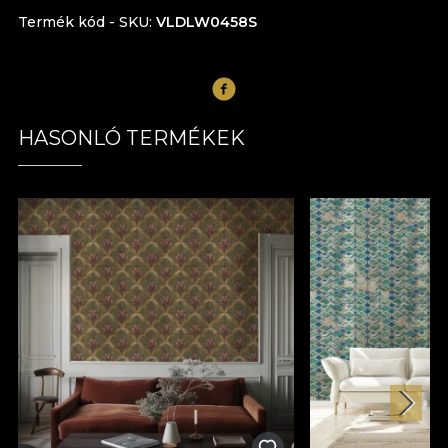
Termék kód - SKU
VLDLW0458S
HASONLÓ TERMÉKEK