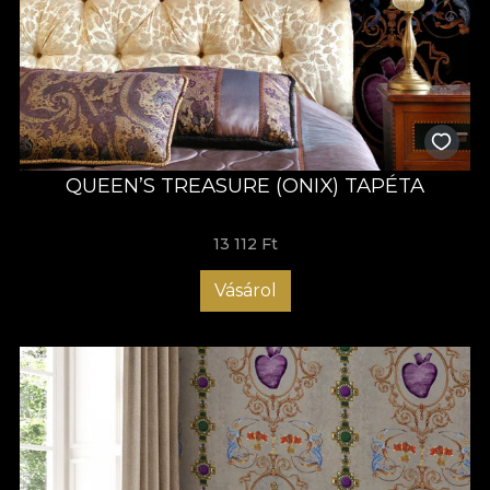
QUEEN’S TREASURE (ONIX) TAPÉTA
13 112 Ft
Vásárol