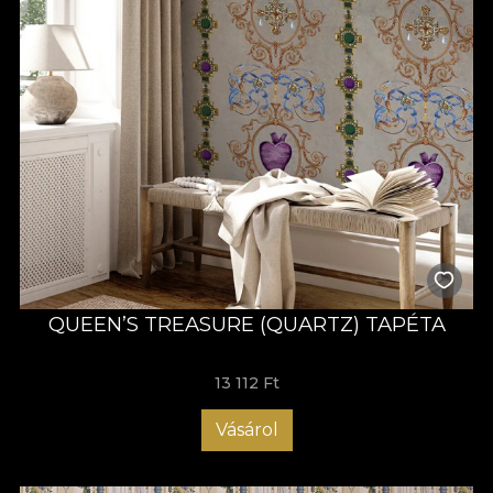
QUEEN’S TREASURE (QUARTZ) TAPÉTA
13 112 Ft
Vásárol