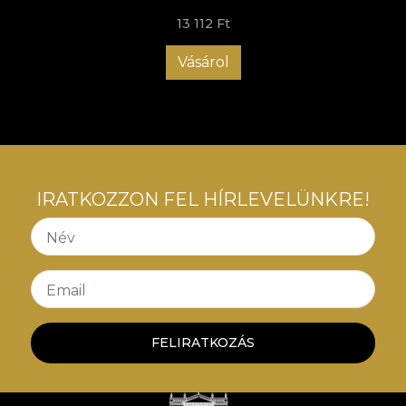
13 112 Ft
Vásárol
IRATKOZZON FEL HÍRLEVELÜNKRE!
Név
Email
FELIRATKOZÁS