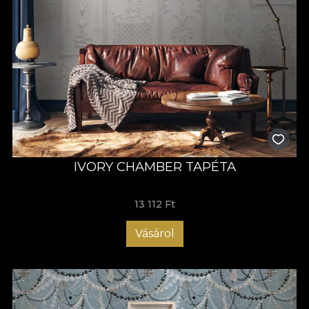
IVORY CHAMBER TAPÉTA
13 112 Ft
Vásárol