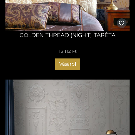
GOLDEN THREAD (NIGHT) TAPÉTA
13 112 Ft
Vásárol