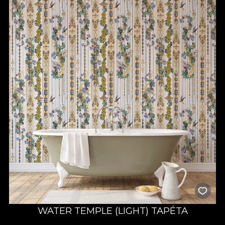
WATER TEMPLE (LIGHT) TAPÉTA