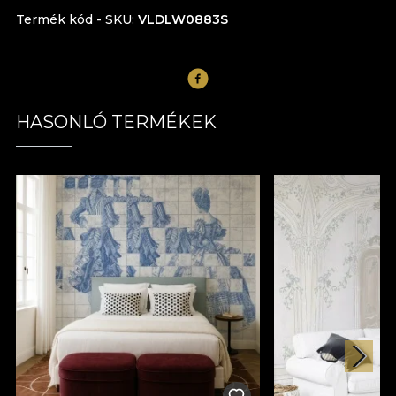
Termék kód - SKU
VLDLW0883S
HASONLÓ TERMÉKEK