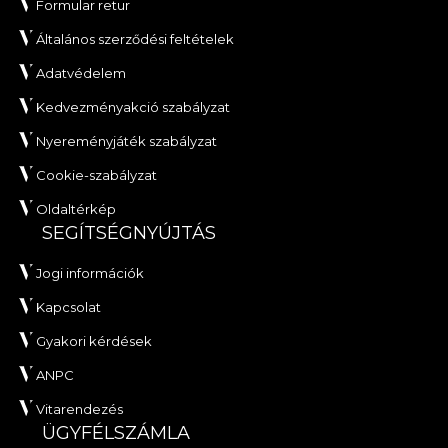
Formular retur
Általános szerződési feltételek
Adatvédelem
Kedvezményakció szabályzat
Nyereményjáték szabályzat
Cookie-szabályzat
Oldaltérkép
SEGÍTSÉGNYÚJTÁS
Jogi információk
Kapcsolat
Gyakori kérdések
ANPC
Vitarendezés
ÜGYFÉLSZÁMLA