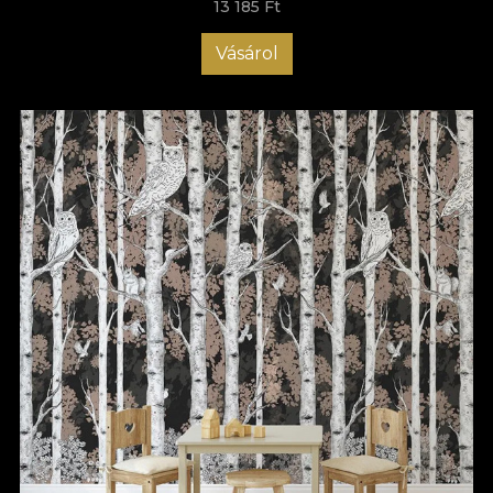
13 185 Ft
Vásárol