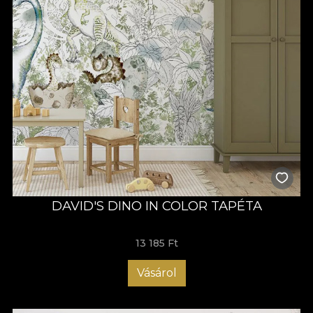
DAVID'S DINO IN COLOR TAPÉTA
13 185 Ft
Vásárol