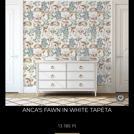
ANCA'S FAWN IN WHITE TAPÉTA
13 185 Ft