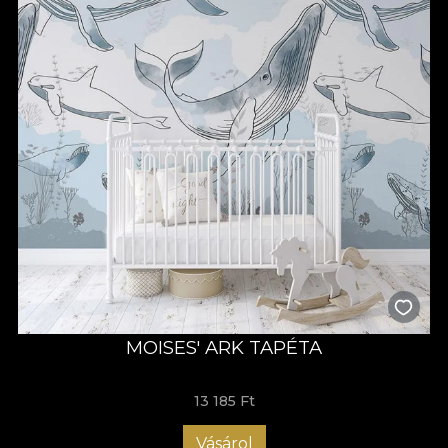
MOISES' ARK TAPÉTA
13 185 Ft
Vásárol