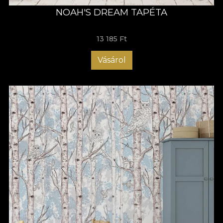
NOAH'S DREAM TAPÉTA
13 185 Ft
Vásárol