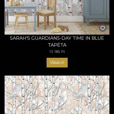
SARAH'S GUARDIANS-DAY TIME IN BLUE
TAPÉTA
13 185 Ft
Vásárol