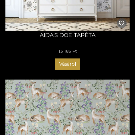
AIDA'S DOE TAPÉTA
13 185 Ft
Vásárol