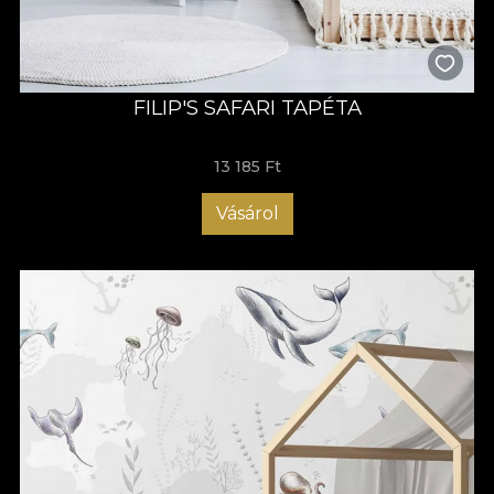
FILIP'S SAFARI TAPÉTA
13 185 Ft
Vásárol