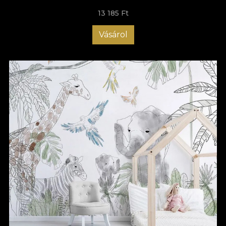
13 185 Ft
Vásárol