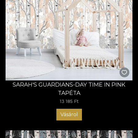
SARAH'S GUARDIANS-DAY TIME IN PINK
TAPÉTA
13 185 Ft
Vásárol