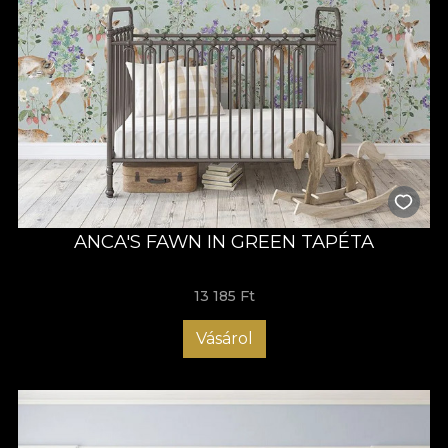
ANCA'S FAWN IN GREEN TAPÉTA
13 185 Ft
Vásárol