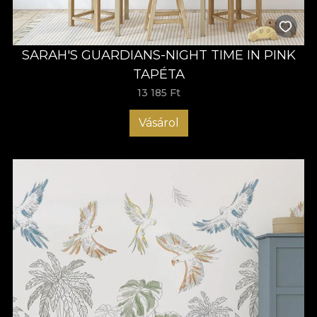
SARAH'S GUARDIANS-NIGHT TIME IN PINK
TAPÉTA
13 185 Ft
Vásárol