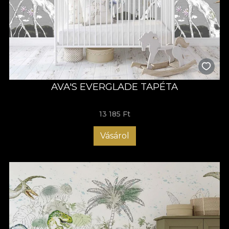
AVA'S EVERGLADE TAPÉTA
13 185 Ft
Vásárol