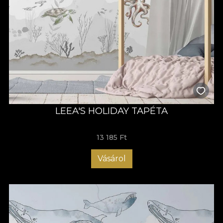
LEEA'S HOLIDAY TAPÉTA
13 185 Ft
Vásárol