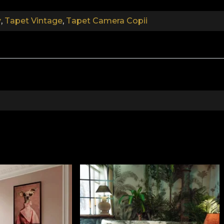
y
,
Tapet Vintage
,
Tapet Camera Copii