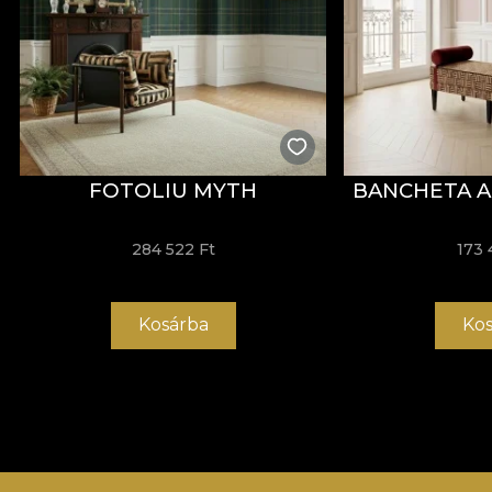
FOTOLIU MYTH
BANCHETA A
284 522 Ft
173 
Kosárba
Kos