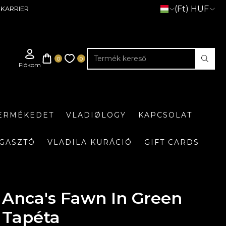
(Ft) HUF
KARRIER
TERMÉKEDET
VLADIØLOGY
KAPCSOLAT
GASZTÓ
VLADILA KURÁCIÓ
GIFT CARDS
Anca's Fawn In Green
Tapéta