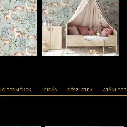
LÓ TERMÉKEK
LEÍRÁS
RÉSZLETEK
AJÁNLOTT