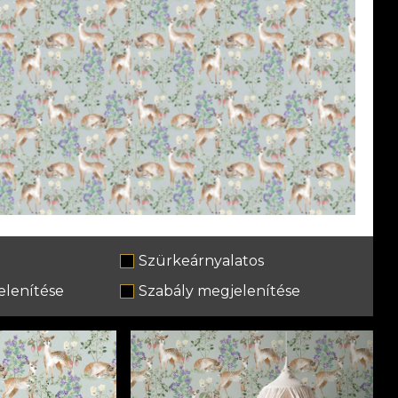
Szürkeárnyalatos
lenítése
Szabály megjelenítése