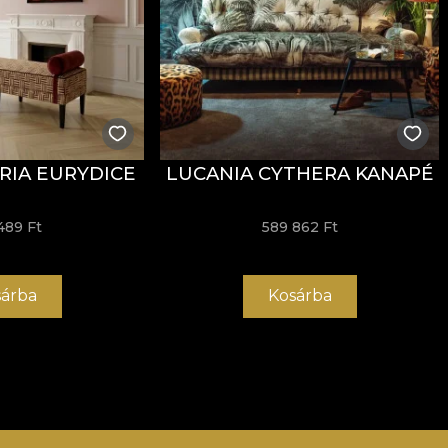
RIA EURYDICE
LUCANIA CYTHERA KANAPÉ
489 Ft
589 862 Ft
árba
Kosárba