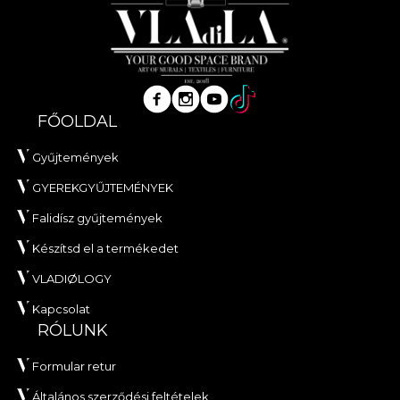
FŐOLDAL
Gyűjtemények
GYEREKGYŰJTEMÉNYEK
Falidísz gyűjtemények
Készítsd el a termékedet
VLADIØLOGY
Kapcsolat
RÓLUNK
Formular retur
Általános szerződési feltételek