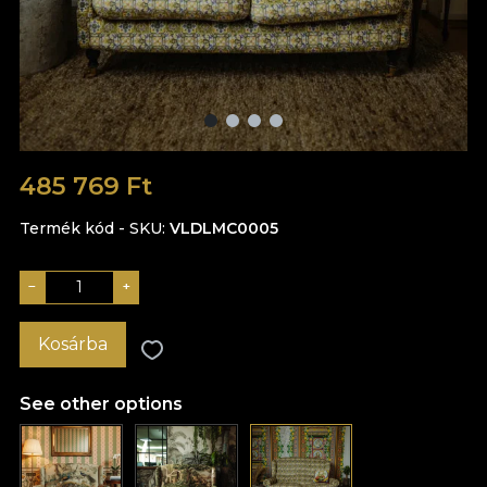
485 769 Ft
Termék kód - SKU
VLDLMC0005
−
+
Kosárba
See other options