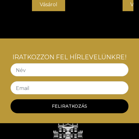
Vásárol
Vás
IRATKOZZON FEL HÍRLEVELÜNKRE!
Név
Email
FELIRATKOZÁS