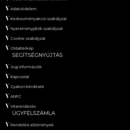
Adatvédelem
Kedvezményakció szabályzat
Nyereményjáték szabályzat
Cookie-szabályzat
Oldaltérkép
SEGÍTSÉGNYÚJTÁS
Jogi információk
Kapcsolat
Gyakori kérdések
ANPC
Vitarendezés
ÜGYFÉLSZÁMLA
Rendelési előzmények