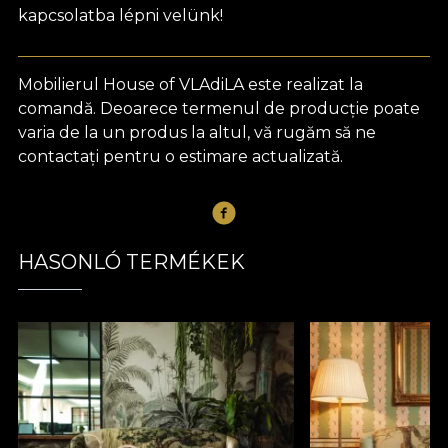
kapcsolatba lépni velünk!
Mobilierul House of VLAdiLA este realizat la
comandă. Deoarece termenul de producție poate
varia de la un produs la altul, vă rugăm să ne
contactați pentru o estimare actualizată.
HASONLÓ TERMÉKEK