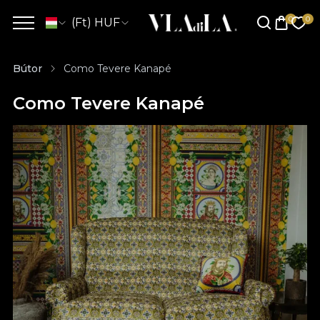
(Ft) HUF
Bútor
Como Tevere Kanapé
Como Tevere Kanapé