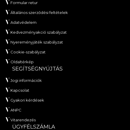
Formular retur
Általános szerződési feltételek
Adatvédelem
Kedvezményakció szabályzat
Nyereményjáték szabályzat
Cookie-szabályzat
Oldaltérkép
SEGÍTSÉGNYÚJTÁS
Jogi információk
Kapcsolat
Gyakori kérdések
ANPC
Vitarendezés
ÜGYFÉLSZÁMLA