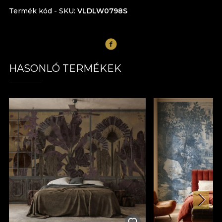
Termék kód - SKU
VLDLW0798S
HASONLÓ TERMÉKEK