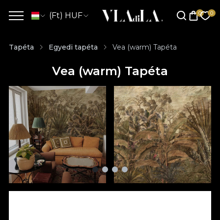
(Ft) HUF
Tapéta
Egyedi tapéta
Vea (warm) Tapéta
Vea (warm) Tapéta