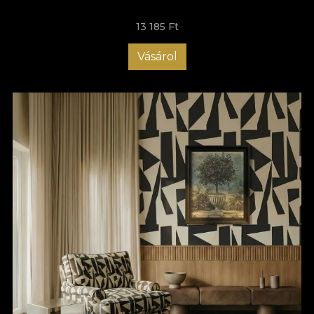
13 185 Ft
Vásárol