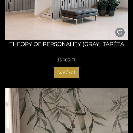
THEORY OF PERSONALITY (GRAY) TAPÉTA
13 185 Ft
Vásárol