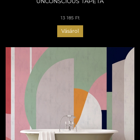
UNCONSCIOUS TAPÉTA
13 185 Ft
Vásárol