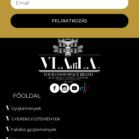
Email
FELIRATKOZÁS
FŐOLDAL
Gyűjtemények
GYEREKGYŰJTEMÉNYEK
Falidísz gyűjtemények