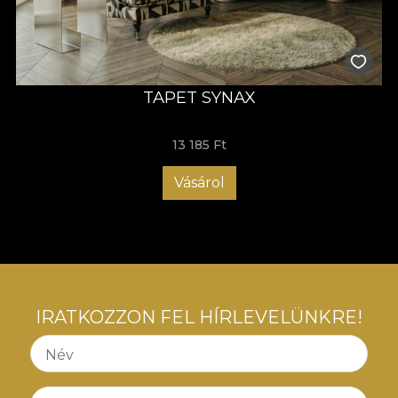
TAPET SYNAX
13 185 Ft
Vásárol
IRATKOZZON FEL HÍRLEVELÜNKRE!
Név