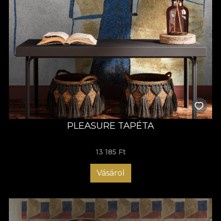
PLEASURE TAPÉTA
13 185 Ft
Vásárol