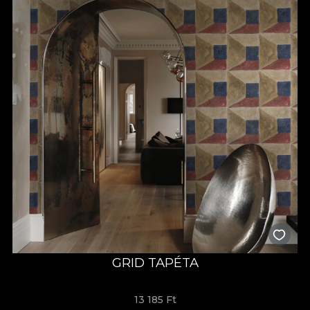
GRID TAPÉTA
13 185 Ft