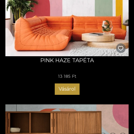
PINK HAZE TAPÉTA
13 185 Ft
Vásárol