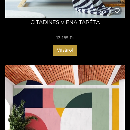
CITADINES VIENA TAPÉTA
13 185 Ft
Vásárol