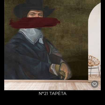
N°21 TAPÉTA