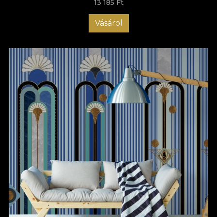
13 185 Ft
Vásárol