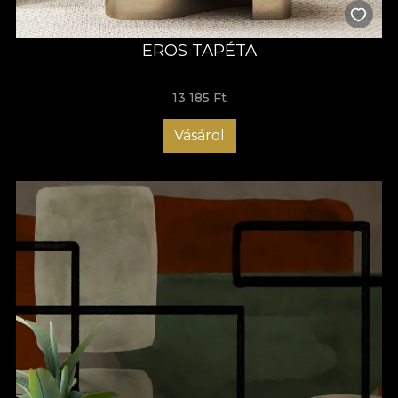
EROS TAPÉTA
13 185 Ft
Vásárol