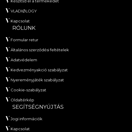
Készítsd el a termékedet
VLADIØLOGY
Kapcsolat
RÓLUNK
Formular retur
Általános szerződési feltételek
Adatvédelem
Kedvezményakció szabályzat
Nyereményjáték szabályzat
Cookie-szabályzat
Oldaltérkép
SEGÍTSÉGNYÚJTÁS
Jogi információk
Kapcsolat