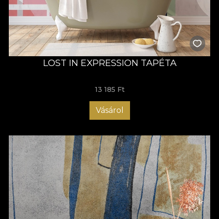
LOST IN EXPRESSION TAPÉTA
13 185 Ft
Vásárol