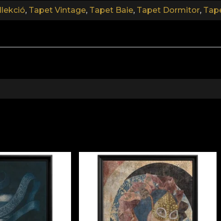
lekció
,
Tapet Vintage
,
Tapet Baie
,
Tapet Dormitor
,
Tape