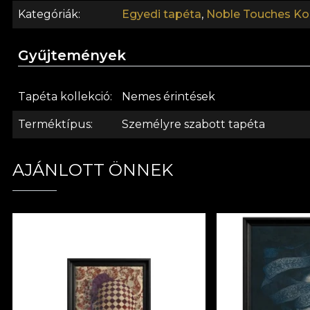
Kategóriák
Egyedi tapéta
,
Noble Touches Kol
Gyűjtemények
Tapéta kollekció
Nemes érintések
Terméktípus
Személyre szabott tapéta
AJÁNLOTT ÖNNEK