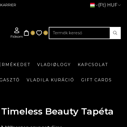
(Ft) HUF
KARRIER
TERMÉKEDET
VLADIØLOGY
KAPCSOLAT
GASZTÓ
VLADILA KURÁCIÓ
GIFT CARDS
Timeless Beauty Tapéta