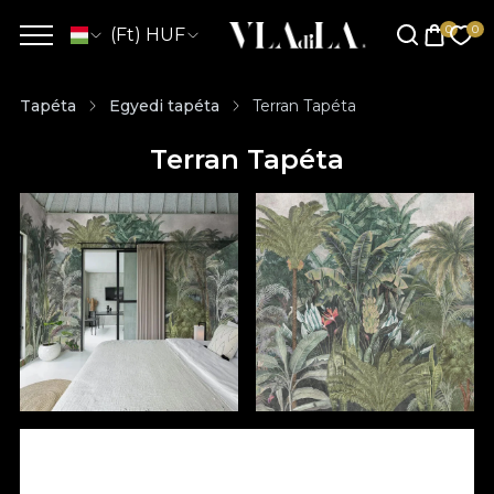
(Ft) HUF
Tapéta
Egyedi tapéta
Terran Tapéta
Terran Tapéta