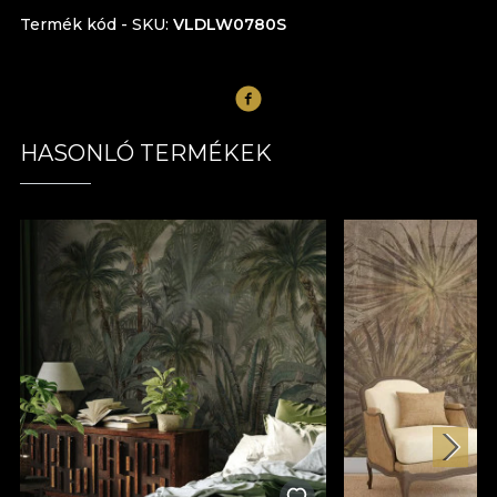
Termék kód - SKU
VLDLW0780S
HASONLÓ TERMÉKEK