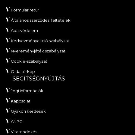
Formular retur
Általános szerződési feltételek
Adatvédelem
Kedvezményakció szabályzat
Nyereményjáték szabályzat
Cookie-szabályzat
Oldaltérkép
SEGÍTSÉGNYÚJTÁS
Jogi információk
Kapcsolat
Gyakori kérdések
ANPC
Vitarendezés