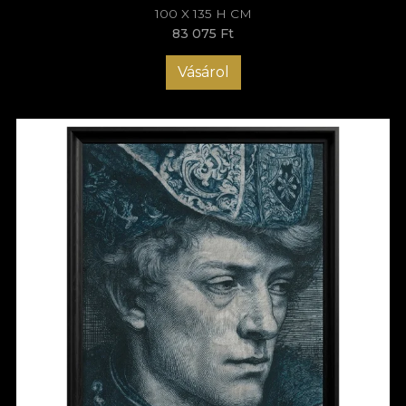
100 X 135 H CM
83 075 Ft
Vásárol