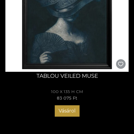
TABLOU VEILED MUSE
100 X 135 H CM
83 075 Ft
Vásárol