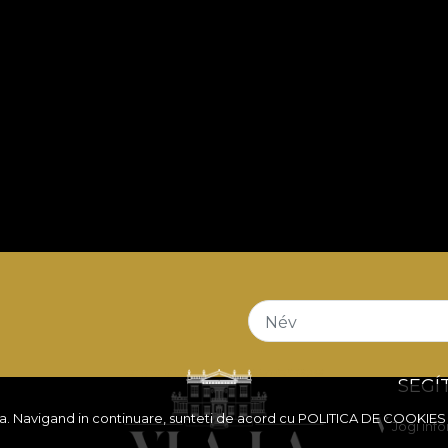
Név
SEGÍ
ita. Navigand in continuare, sunteti de acord cu
POLITICA DE COOKIES
Jogi inf