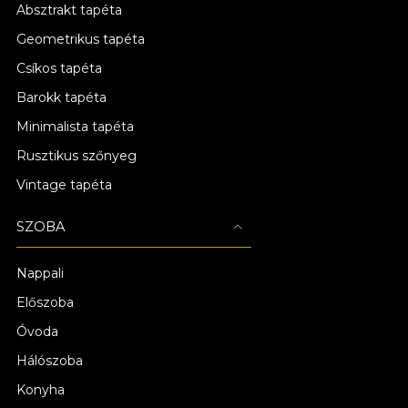
Absztrakt tapéta
Geometrikus tapéta
Csíkos tapéta
Barokk tapéta
Minimalista tapéta
Rusztikus szőnyeg
Vintage tapéta
SZOBA
Nappali
Előszoba
Óvoda
Hálószoba
Konyha