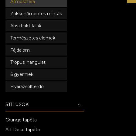
Atmoszféra
Zökkenőmentes minták
Absztrakt falak
Természetes elemek
Fájdalom
Trópusi hangulat
6 gyermek
Elvarázsolt erdő
STÍLUSOK
Grunge tapéta
Art Deco tapéta