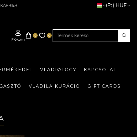
(Ft) HUF
KARRIER
TERMÉKEDET
VLADIØLOGY
KAPCSOLAT
GASZTÓ
VLADILA KURÁCIÓ
GIFT CARDS
A