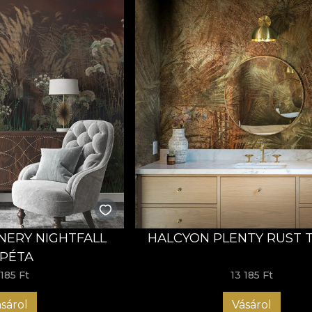
NERY NIGHTFALL
HALCYON PLENTY RUST 
PÉTA
 185 Ft
13 185 Ft
sárol
Vásárol