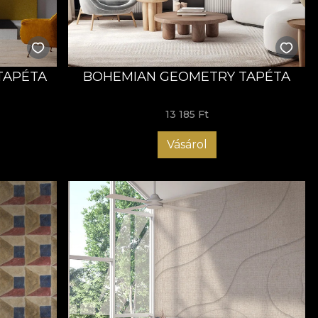
 TAPÉTA
BOHEMIAN GEOMETRY TAPÉTA
13 185 Ft
Vásárol