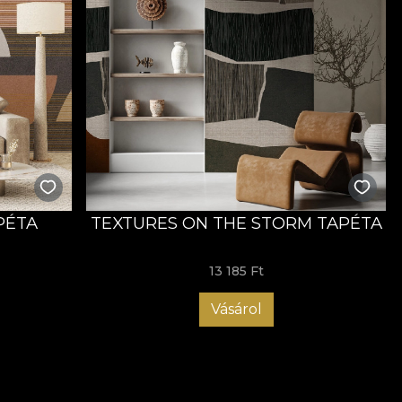
PÉTA
TEXTURES ON THE STORM TAPÉTA
13 185 Ft
Vásárol