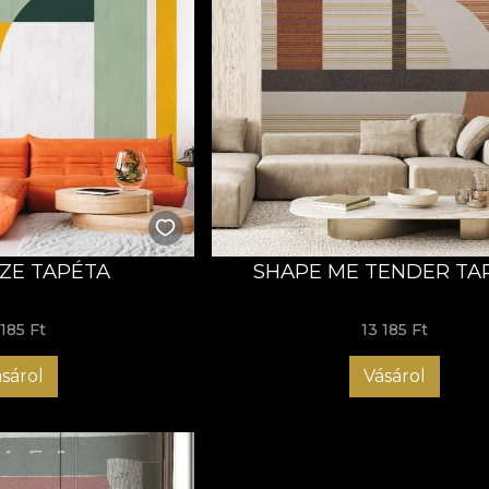
AZE TAPÉTA
SHAPE ME TENDER TA
 185 Ft
13 185 Ft
sárol
Vásárol