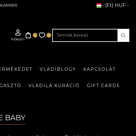
(Ft) HUF
KARRIER
TERMÉKEDET
VLADIØLOGY
KAPCSOLAT
GASZTÓ
VLADILA KURÁCIÓ
GIFT CARDS
E BABY