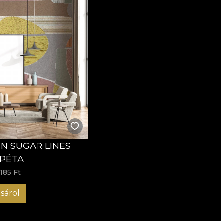
 SUGAR LINES
PÉTA
 185 Ft
sárol