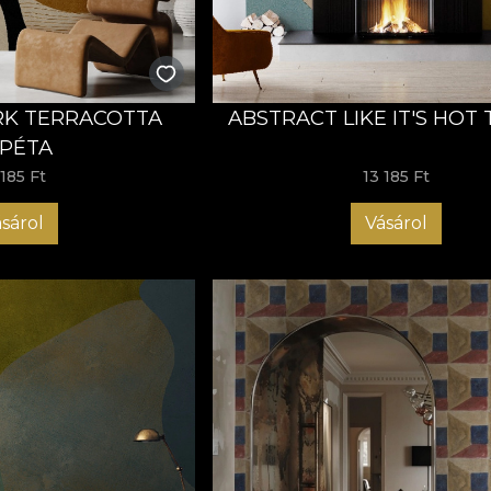
K TERRACOTTA
ABSTRACT LIKE IT'S HOT
PÉTA
 185 Ft
13 185 Ft
sárol
Vásárol