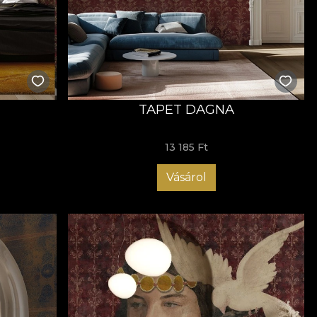
TAPET DAGNA
13 185 Ft
Vásárol