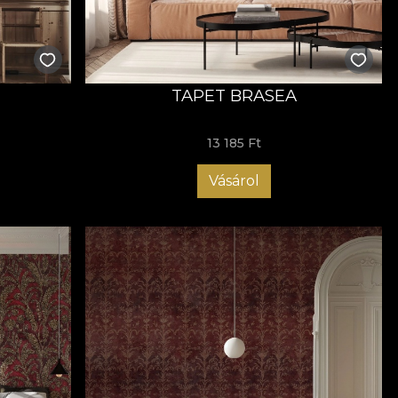
TAPET BRASEA
13 185 Ft
Vásárol