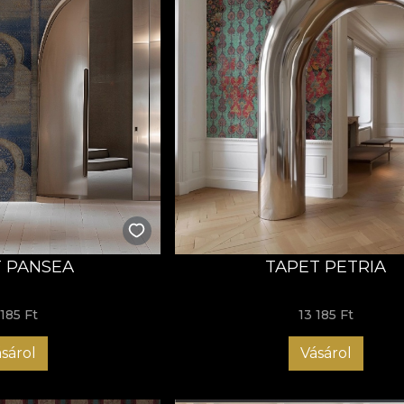
 PANSEA
TAPET PETRIA
 185 Ft
13 185 Ft
sárol
Vásárol