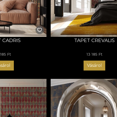
 CADRIS
TAPET CREVALIS
 185 Ft
13 185 Ft
sárol
Vásárol