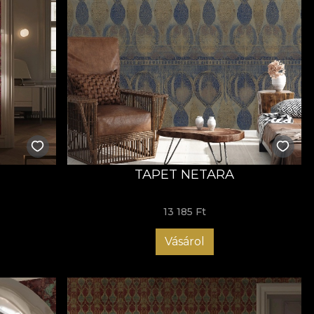
TAPET NETARA
13 185 Ft
Vásárol