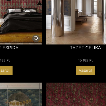
T ESPIRA
TAPET GELIKA
 185 Ft
13 185 Ft
sárol
Vásárol