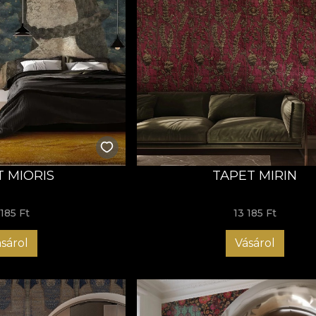
T MIORIS
TAPET MIRIN
 185 Ft
13 185 Ft
sárol
Vásárol