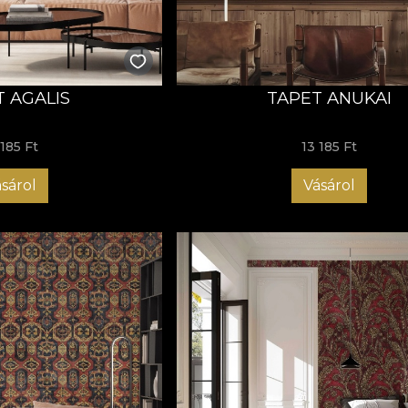
T AGALIS
TAPET ANUKAI
 185 Ft
13 185 Ft
sárol
Vásárol