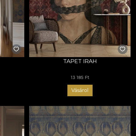
TAPET IRAH
13 185 Ft
Vásárol