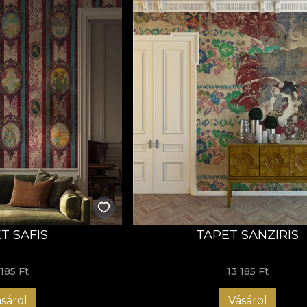
T SAFIS
TAPET SANZIRIS
 185 Ft
13 185 Ft
sárol
Vásárol