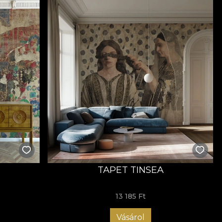
TAPET TINSEA
13 185 Ft
Vásárol