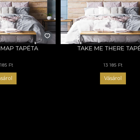
L MAP TAPÉTA
TAKE ME THERE TAP
 185 Ft
13 185 Ft
sárol
Vásárol