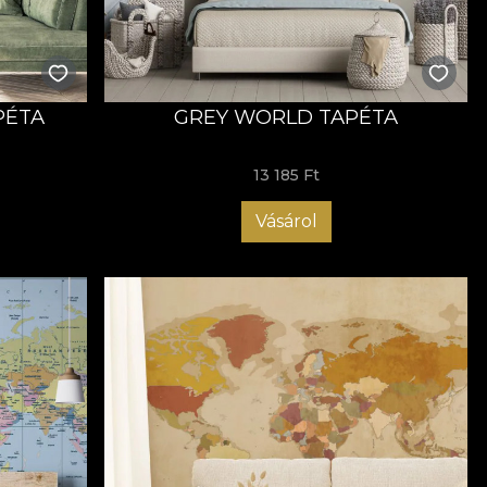
PÉTA
GREY WORLD TAPÉTA
13 185 Ft
Vásárol