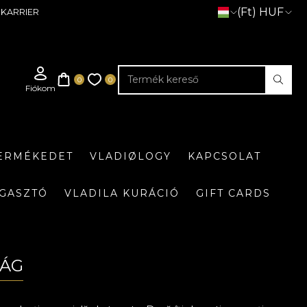
(Ft) HUF
KARRIER
TERMÉKEDET
VLADIØLOGY
KAPCSOLAT
GASZTÓ
VLADILA KURÁCIÓ
GIFT CARDS
LÁG