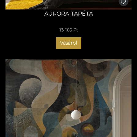
AURORA TAPÉTA
13 185 Ft
Vásárol