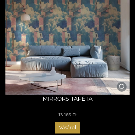
MIRRORS TAPÉTA
13 185 Ft
Vásárol