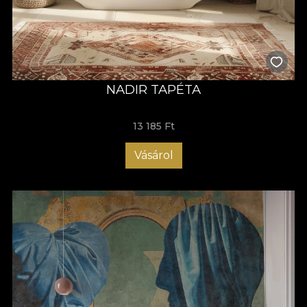
NADIR TAPÉTA
13 185 Ft
Vásárol