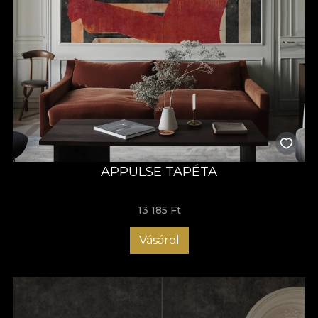
APPULSE TAPÉTA
13 185 Ft
Vásárol