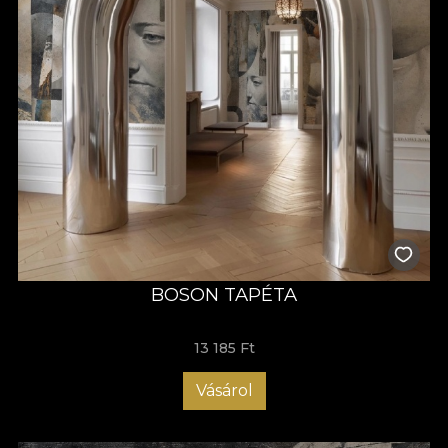
BOSON TAPÉTA
13 185 Ft
Vásárol