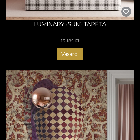
LUMINARY (SUN) TAPÉTA
13 185 Ft
Vásárol