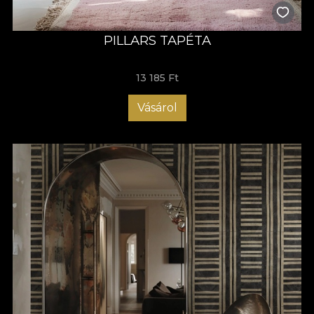
PILLARS TAPÉTA
13 185 Ft
Vásárol