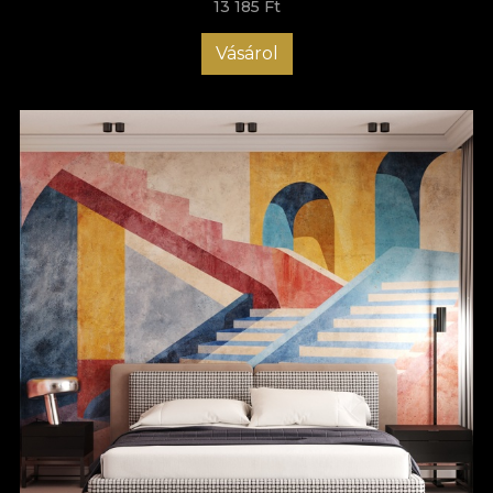
13 185 Ft
Vásárol