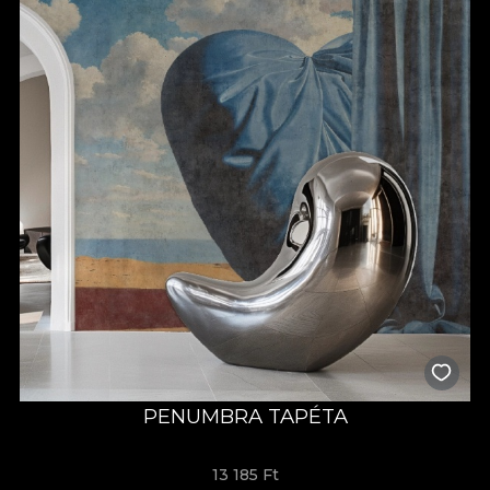
PENUMBRA TAPÉTA
13 185 Ft