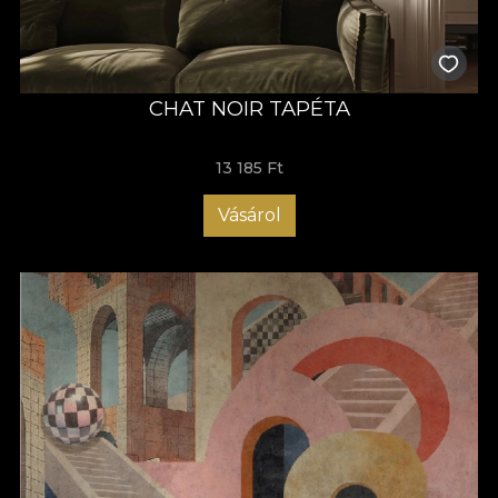
CHAT NOIR TAPÉTA
13 185 Ft
Vásárol