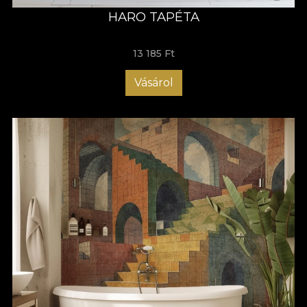
HARO TAPÉTA
13 185 Ft
Vásárol