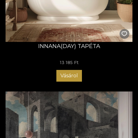
INNANA(DAY) TAPÉTA
13 185 Ft
Vásárol