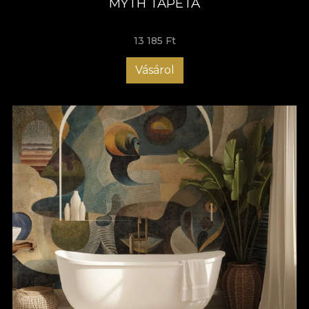
MYTH TAPÉTA
13 185 Ft
Vásárol