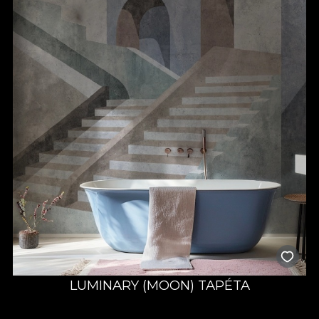
LUMINARY (MOON) TAPÉTA