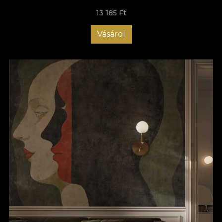
13 185 Ft
Vásárol