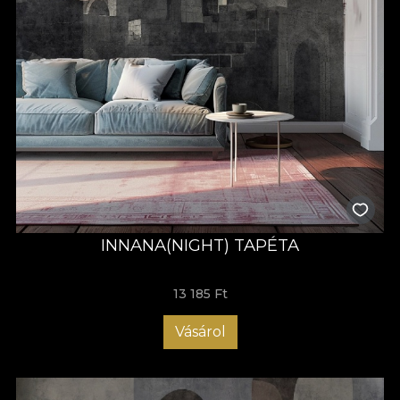
INNANA(NIGHT) TAPÉTA
13 185 Ft
Vásárol