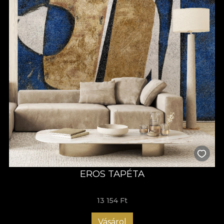
EROS TAPÉTA
13 154 Ft
Vásárol