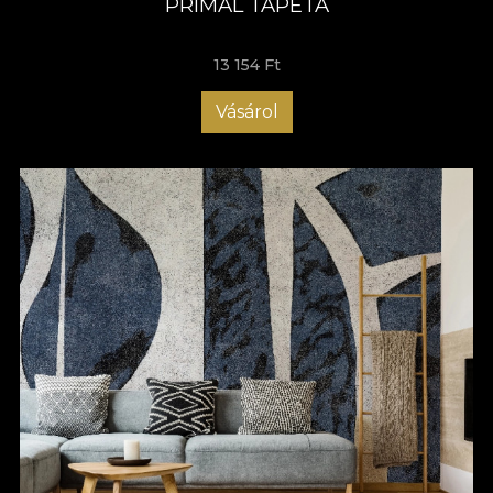
PRIMAL TAPÉTA
13 154 Ft
Vásárol