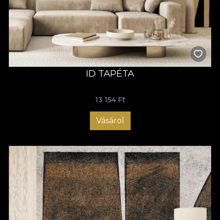
ID TAPÉTA
13 154 Ft
Vásárol