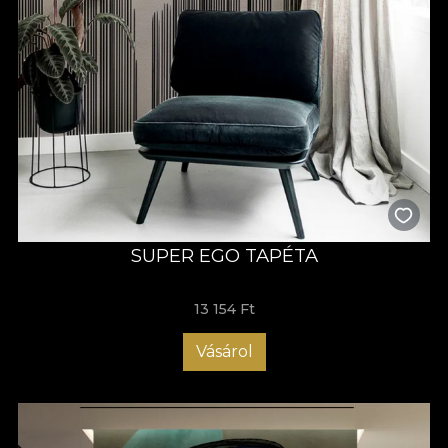
SUPER EGO TAPÉTA
13 154 Ft
Vásárol