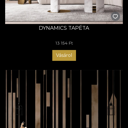
DYNAMICS TAPÉTA
13 154 Ft
Vásárol