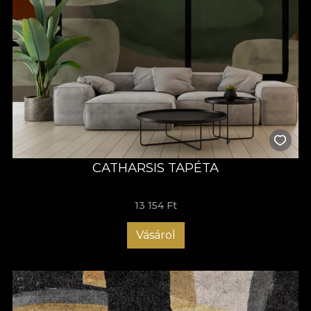
CATHARSIS TAPÉTA
13 154 Ft
Vásárol