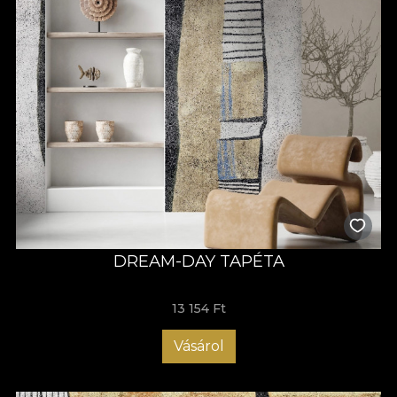
DREAM-DAY TAPÉTA
13 154 Ft
Vásárol