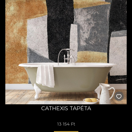
CATHEXIS TAPÉTA
13 154 Ft