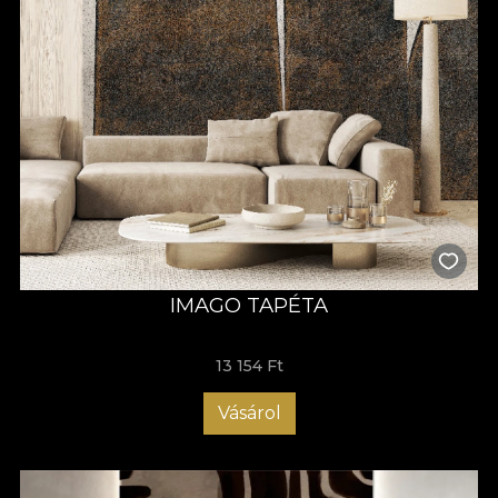
IMAGO TAPÉTA
13 154 Ft
Vásárol