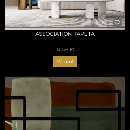
ASSOCIATION TAPÉTA
13 154 Ft
Vásárol