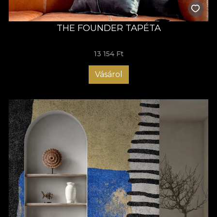
THE FOUNDER TAPÉTA
13 154 Ft
Vásárol