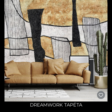
DREAMWORK TAPÉTA