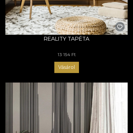
REALITY TAPÉTA
13 154 Ft
Vásárol