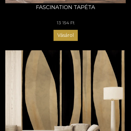
FASCINATION TAPÉTA
13 154 Ft
Vásárol