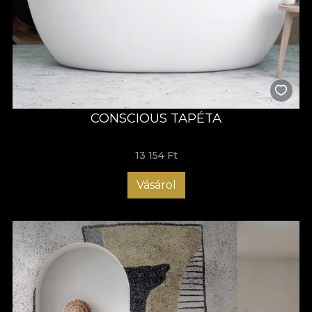
CONSCIOUS TAPÉTA
13 154 Ft
Vásárol