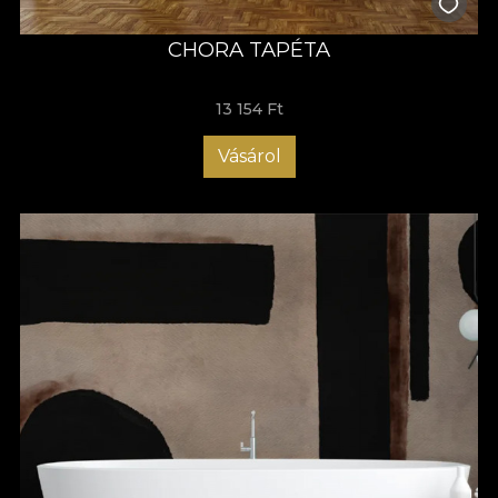
CHORA TAPÉTA
13 154 Ft
Vásárol