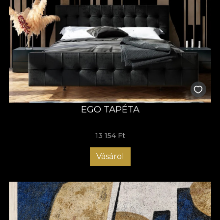
EGO TAPÉTA
13 154 Ft
Vásárol