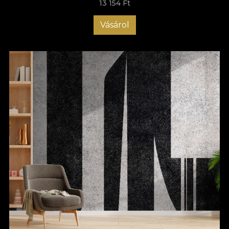
13 154 Ft
Vásárol