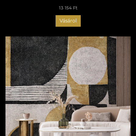
13 154 Ft
Vásárol