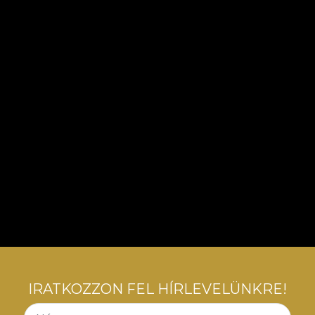
IRATKOZZON FEL HÍRLEVELÜNKRE!