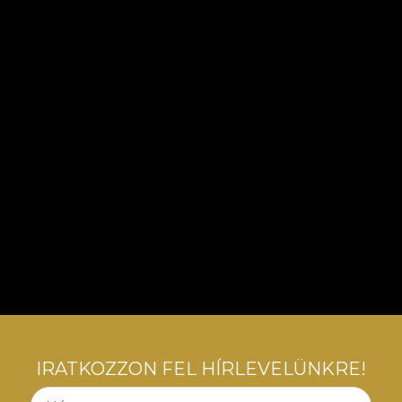
IRATKOZZON FEL HÍRLEVELÜNKRE!