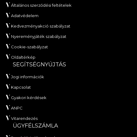
Általános szerződési feltételek
Adatvédelem
Kedvezményakció szabályzat
Nyereményjáték szabályzat
Cookie-szabályzat
Oldaltérkép
SEGÍTSÉGNYÚJTÁS
Jogi információk
Kapcsolat
Gyakori kérdések
ANPC
Vitarendezés
ÜGYFÉLSZÁMLA