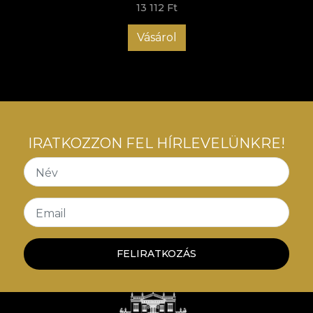
13 112 Ft
Vásárol
IRATKOZZON FEL HÍRLEVELÜNKRE!
Név
Email
FELIRATKOZÁS