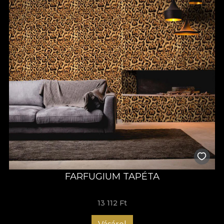
FARFUGIUM TAPÉTA
13 112 Ft