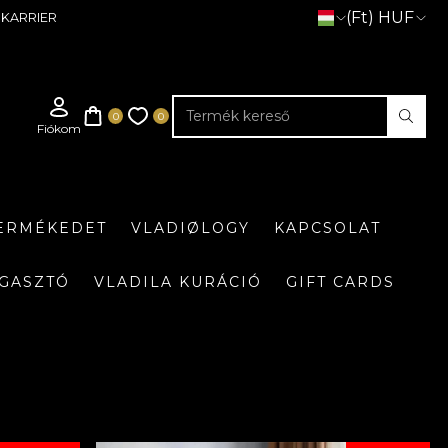
(Ft) HUF
KARRIER
TERMÉKEDET
VLADIØLOGY
KAPCSOLAT
GASZTÓ
VLADILA KURÁCIÓ
GIFT CARDS