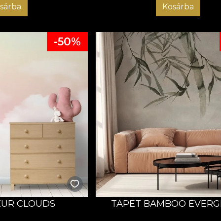
sárba
Kosárba
-50%
ZUR CLOUDS
TAPET BAMBOO EVERG