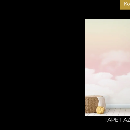
Ko
TAPET A