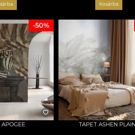
sárba
Kosárba
-50%
 APOGEE
TAPET ASHEN PLAI