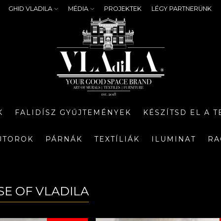
GHID VLADILA
MÉDIA
PROJEKTEK
LÉGY PARTNERÜNK
K
FALIDÍSZ GYŰJTEMÉNYEK
KÉSZÍTSD EL A 
ÚTOROK
PÁRNÁK
TEXTÍLIÁK
ILUMINAT
RA
SE OF VLADILA