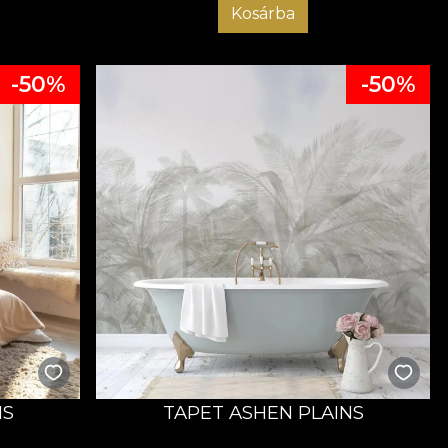
Kosárba
-50%
-50%
NS
TAPET ASHEN PLAINS