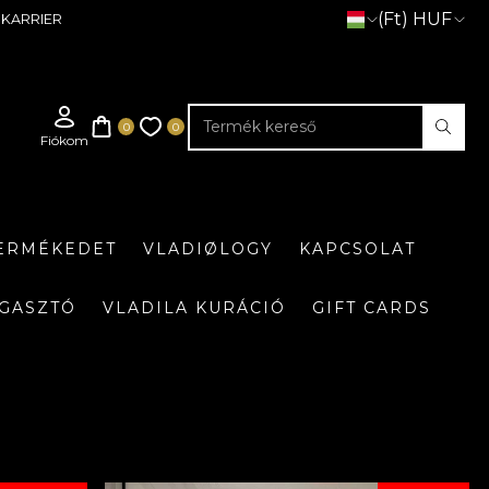
(Ft) HUF
KARRIER
TERMÉKEDET
VLADIØLOGY
KAPCSOLAT
GASZTÓ
VLADILA KURÁCIÓ
GIFT CARDS