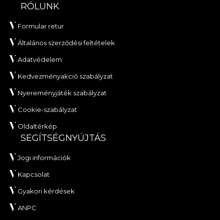
RÓLUNK
Formular retur
Általános szerződési feltételek
Adatvédelem
Kedvezményakció szabályzat
Nyereményjáték szabályzat
Cookie-szabályzat
Oldaltérkép
SEGÍTSÉGNYÚJTÁS
Jogi információk
Kapcsolat
Gyakori kérdések
ANPC