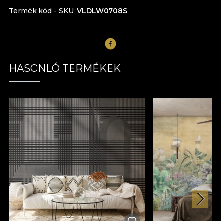
Termék kód - SKU
VLDLW0708S
HASONLÓ TERMÉKEK