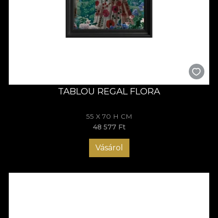
TABLOU REGAL FLORA
55 X 70 H CM
48 577 Ft
Vásárol