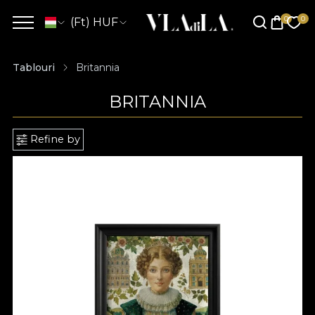
(Ft) HUF
Tablouri
Britannia
BRITANNIA
Refine by