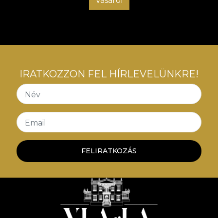
Vásárol
IRATKOZZON FEL HÍRLEVELÜNKRE!
Név
Email
FELIRATKOZÁS