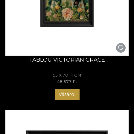
TABLOU VICTORIAN GRACE
55 X 70 H CM
48 577 Ft
Vásárol