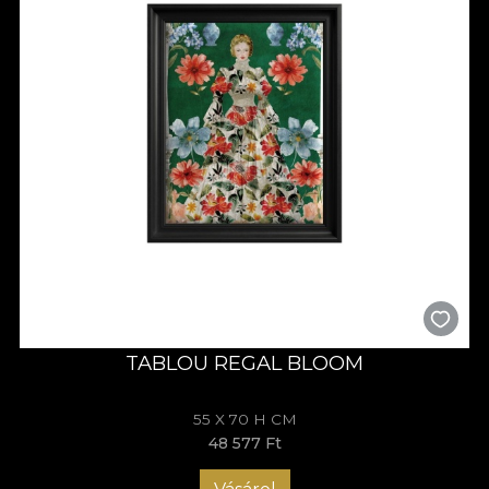
TABLOU REGAL BLOOM
55 X 70 H CM
48 577 Ft