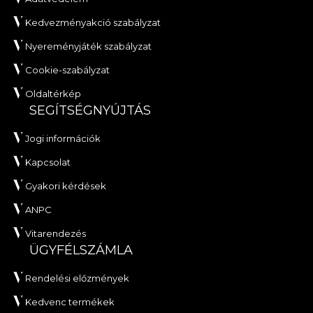
Kedvezményakció szabályzat
Nyereményjáték szabályzat
Cookie-szabályzat
Oldaltérkép
SEGÍTSÉGNYÚJTÁS
Jogi információk
Kapcsolat
Gyakori kérdések
ANPC
Vitarendezés
ÜGYFÉLSZÁMLA
Rendelési előzmények
Kedvenc termékek