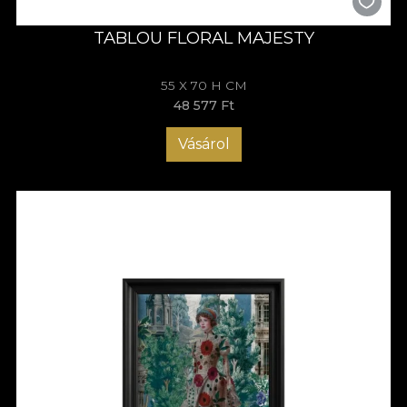
TABLOU FLORAL MAJESTY
55 X 70 H CM
48 577 Ft
Vásárol