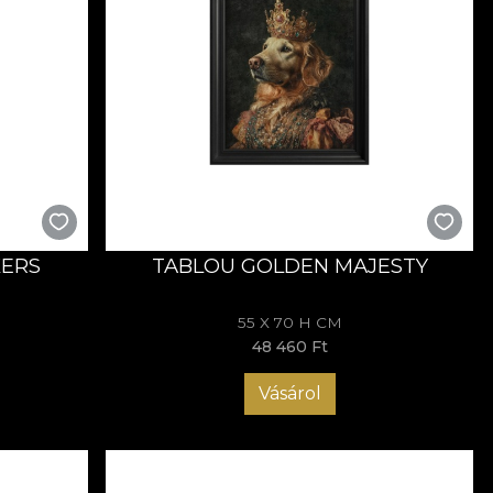
KERS
TABLOU GOLDEN MAJESTY
55 X 70 H CM
48 460 Ft
Vásárol