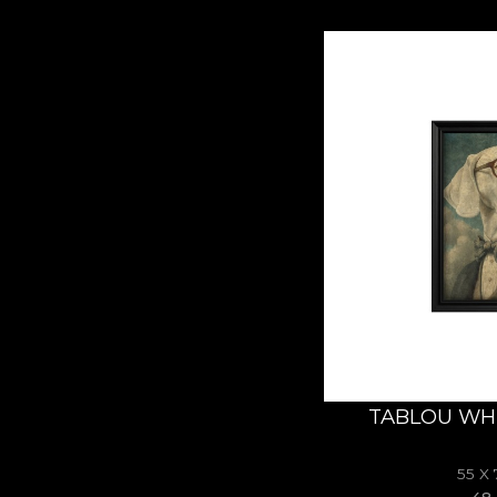
TABLOU WHI
55 X