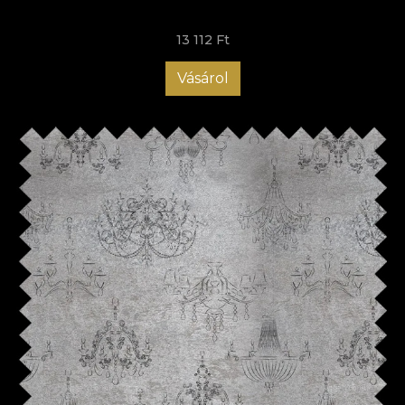
13 112 Ft
Vásárol