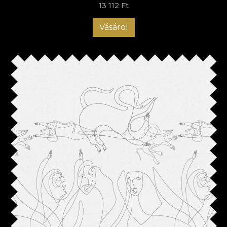
13 112 Ft
Vásárol