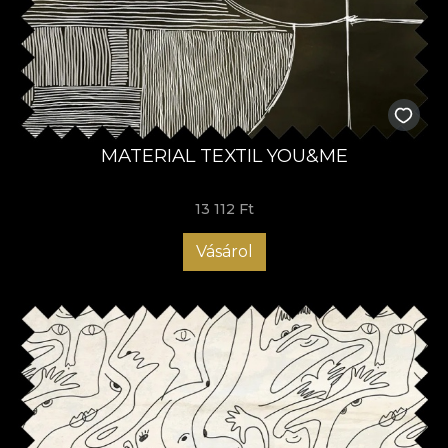
MATERIAL TEXTIL YOU&ME
13 112 Ft
Vásárol