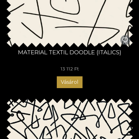
MATERIAL TEXTIL DOODLE (ITALICS)
13 112 Ft
Vásárol