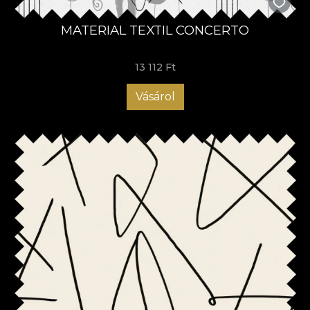
MATERIAL TEXTIL CONCERTO
13 112 Ft
Vásárol