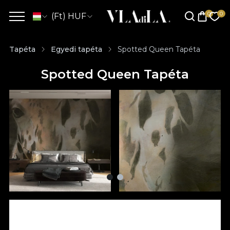
(Ft) HUF
Tapéta
Egyedi tapéta
Spotted Queen Tapéta
Spotted Queen Tapéta