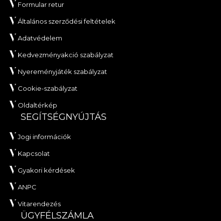
Formular retur
Általános szerződési feltételek
Adatvédelem
Kedvezményakció szabályzat
Nyereményjáték szabályzat
Cookie-szabályzat
Oldaltérkép
SEGÍTSÉGNYÚJTÁS
Jogi információk
Kapcsolat
Gyakori kérdések
ANPC
Vitarendezés
ÜGYFÉLSZÁMLA