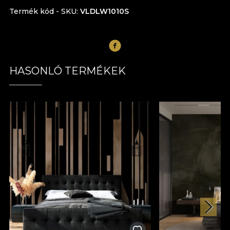
Termék kód - SKU
VLDLW1010S
HASONLÓ TERMÉKEK