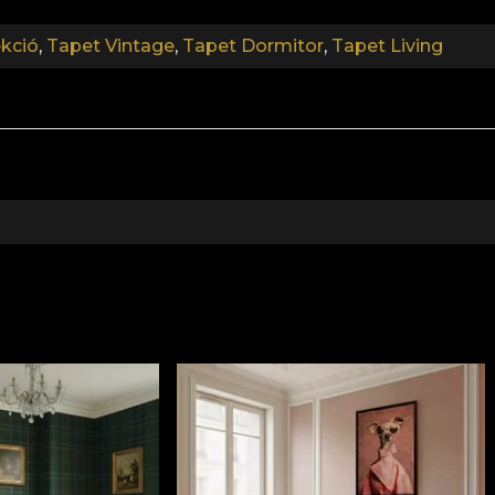
ekció
,
Tapet Vintage
,
Tapet Dormitor
,
Tapet Living