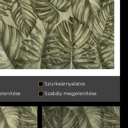
Szürkeárnyalatos
lenítése
Szabály megjelenítése