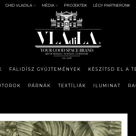
GHID VLADILA
MÉDIA
PROJEKTEK
LÉGY PARTNERÜNK
K
FALIDÍSZ GYŰJTEMÉNYEK
KÉSZÍTSD EL A 
ÚTOROK
PÁRNÁK
TEXTÍLIÁK
ILUMINAT
RA