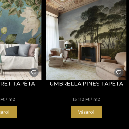
RET TAPÉTA
UMBRELLA PINES TAPÉTA
 Ft
/ m2
13 112 Ft
/ m2
sárol
Vásárol