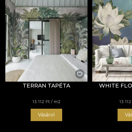
TERRAN TAPÉTA
WHITE FLO
13 112 Ft
/ m2
13 112
Vásárol
Vá