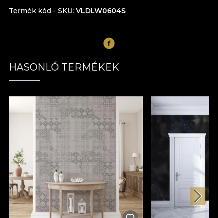
Termék kód - SKU
VLDLW0604S
HASONLÓ TERMÉKEK