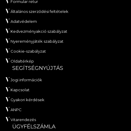
Formular retur
Általános szerződési feltételek
Adatvédelem
Kedvezményakció szabályzat
Nyereményjáték szabályzat
Cookie-szabályzat
Oldaltérkép
SEGÍTSÉGNYÚJTÁS
Jogi információk
Kapcsolat
Gyakori kérdések
ANPC
Vitarendezés
ÜGYFÉLSZÁMLA