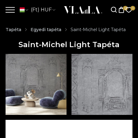
(Ft) HUF
Tapéta
Egyedi tapéta
Saint-Michel Light Tapéta
Saint-Michel Light Tapéta