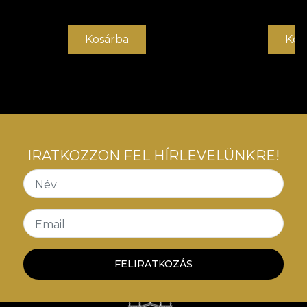
Kosárba
Kos
IRATKOZZON FEL HÍRLEVELÜNKRE!
Név
Email
FELIRATKOZÁS