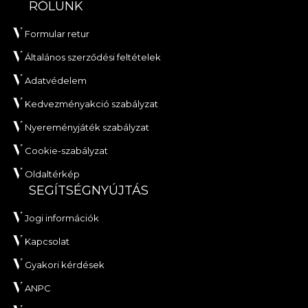
RÓLUNK
Formular retur
Általános szerződési feltételek
Adatvédelem
Kedvezményakció szabályzat
Nyereményjáték szabályzat
Cookie-szabályzat
Oldaltérkép
SEGÍTSÉGNYÚJTÁS
Jogi információk
Kapcsolat
Gyakori kérdések
ANPC