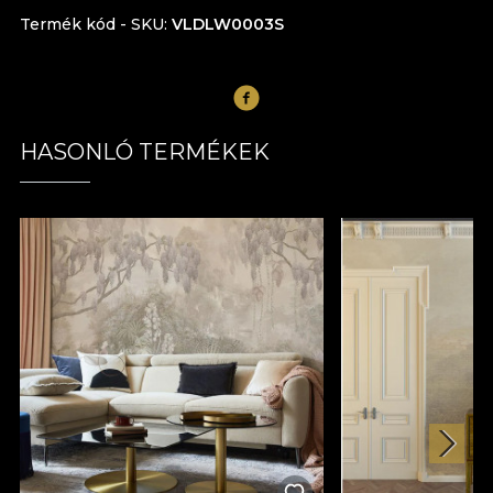
Termék kód - SKU
VLDLW0003S
HASONLÓ TERMÉKEK