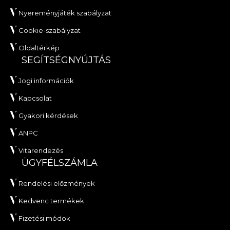
Nyereményjáték szabályzat
Cookie-szabályzat
Oldaltérkép
SEGÍTSÉGNYÚJTÁS
Jogi információk
Kapcsolat
Gyakori kérdések
ANPC
Vitarendezés
ÜGYFÉLSZÁMLA
Rendelési előzmények
Kedvenc termékek
Fizetési módok