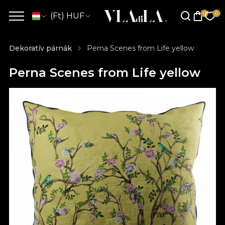
(Ft) HUF
Dekoratív párnák
Perna Scenes from Life yellow
Perna Scenes from Life yellow