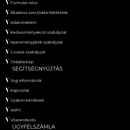
Formular retur
Általános szerződési feltételek
Adatvédelem
Kedvezményakció szabályzat
Nyereményjáték szabályzat
Cookie-szabályzat
Oldaltérkép
SEGÍTSÉGNYÚJTÁS
Jogi információk
Kapcsolat
Gyakori kérdések
ANPC
Vitarendezés
ÜGYFÉLSZÁMLA