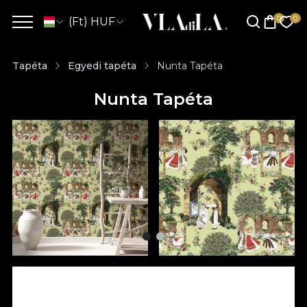
(Ft) HUF
Tapéta
Egyedi tapéta
Nunta Tapéta
Nunta Tapéta