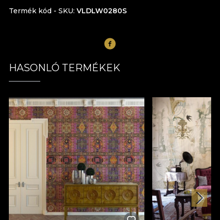
Termék kód - SKU
VLDLW0280S
HASONLÓ TERMÉKEK