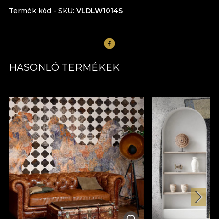
Termék kód - SKU
VLDLW1014S
HASONLÓ TERMÉKEK