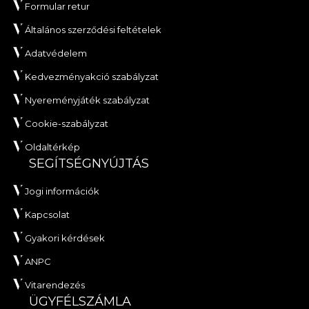
Formular retur
Általános szerződési feltételek
Adatvédelem
Kedvezményakció szabályzat
Nyereményjáték szabályzat
Cookie-szabályzat
Oldaltérkép
SEGÍTSÉGNYÚJTÁS
Jogi információk
Kapcsolat
Gyakori kérdések
ANPC
Vitarendezés
ÜGYFÉLSZÁMLA