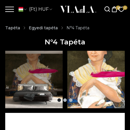
(Ft) HUF
Tapéta
Egyedi tapéta
N°4 Tapéta
N°4 Tapéta