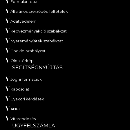
Formular retur
Általános szerződési feltételek
Adatvédelem
Kedvezményakció szabályzat
Nyereményjáték szabályzat
Cookie-szabályzat
Oldaltérkép
SEGÍTSÉGNYÚJTÁS
Jogi információk
Kapcsolat
Gyakori kérdések
ANPC
Vitarendezés
ÜGYFÉLSZÁMLA