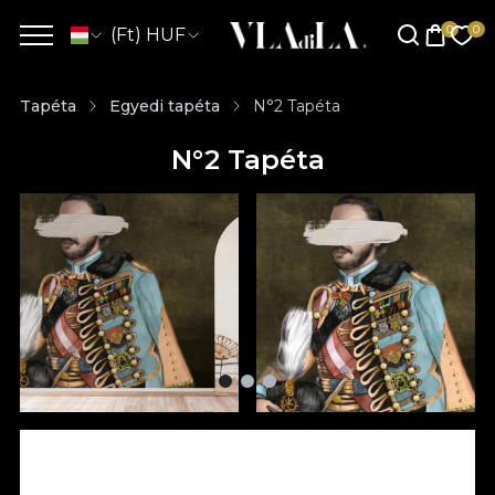
(Ft) HUF
Tapéta
Egyedi tapéta
N°2 Tapéta
N°2 Tapéta