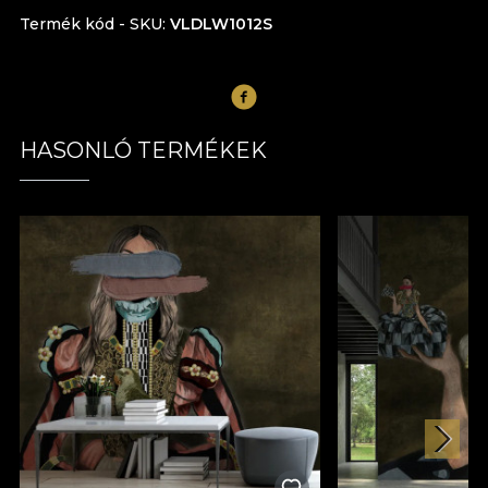
Termék kód - SKU
VLDLW1012S
HASONLÓ TERMÉKEK